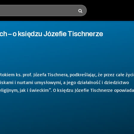
ch – o księdzu Józefie Tischnerze
kiem ks. prof. Józefa Tischnera, podkreślając, że przez całe życ
kami i nurtami umysłowymi, a jego działalność i dziedzictwo
igijnym, jak i świeckim”. O księdzu Józefie Tischnerze opowiada