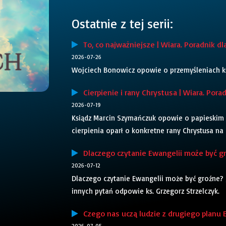
Ostatnie z tej serii:
To, co najważniejsze | Wiara. Poradnik dl
2026-07-26
Wojciech Bonowicz opowie o przemyśleniach ks. 
Cierpienie i rany Chrystusa | Wiara. Pora
2026-07-19
Ksiądz Marcin Szymańczuk opowie o papieskim r
cierpienia oparł o konkretne rany Chrystusa na
Dlaczego czytanie Ewangelii może być gro
2026-07-12
Dlaczego czytanie Ewangelii może być groźne? Ja
innych pytań odpowie ks. Grzegorz Strzelczyk.
Czego nas uczą ludzie z drugiego planu Ew