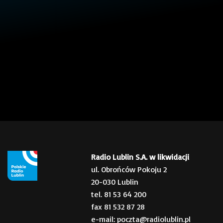
Radio Lublin S.A. w likwidacji
ul. Obrońców Pokoju 2
20-030 Lublin
tel. 81 53 64 200
fax 81 532 87 28
e-mail: poczta@radiolublin.pl