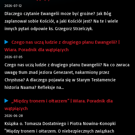
2026-07-12
Dlaczego czytanie Ewangelii może być groźne? Jak Bóg
zaplanował sobie Kościół, a jaki Kościół jest? Na te i wiele
innych pytań odpowie ks. Grzegorz Strzelczyk.
Czego nas uczą ludzie z drugiego planu Ewangelii? |
Wiara. Poradnik dla wątpiących
2026-07-05
Czego nas uczą ludzie z drugiego planu Ewangelii? Na co zwraca
uwagę tłum znad jeziora Genezaret, nakarmiony przez
Chrystusa? A dlaczego pojawia się w Starym Testamencie
historia Naama? Refleksje na...
„Między tronem i ołtarzem” | Wiara. Poradnik dla
wątpiących
2026-06-28
Książka o. Tomasza Dostatniego i Piotra Nowina-Konopki
"Między tronem i ołtarzem. O niebezpiecznych związkach