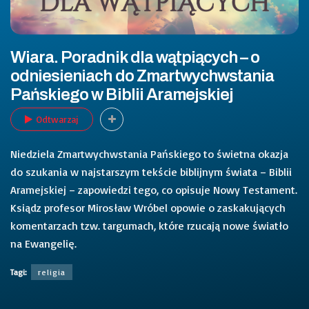
Wiara. Poradnik dla wątpiących – o
odniesieniach do Zmartwychwstania
Pańskiego w Biblii Aramejskiej
Odtwarzaj
Niedziela Zmartwychwstania Pańskiego to świetna okazja
do szukania w najstarszym tekście biblijnym świata – Biblii
Aramejskiej – zapowiedzi tego, co opisuje Nowy Testament.
Ksiądz profesor Mirosław Wróbel opowie o zaskakujących
komentarzach tzw. targumach, które rzucają nowe światło
na Ewangelię.
Tagi:
religia