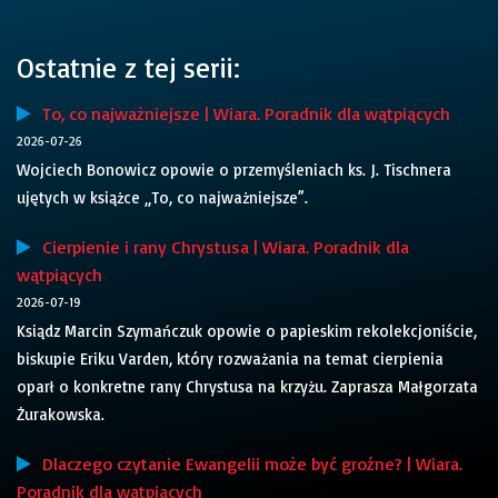
Ostatnie z tej serii:
To, co najważniejsze | Wiara. Poradnik dla wątpiących
2026-07-26
Wojciech Bonowicz opowie o przemyśleniach ks. J. Tischnera
ujętych w książce „To, co najważniejsze”.
Cierpienie i rany Chrystusa | Wiara. Poradnik dla
wątpiących
2026-07-19
Ksiądz Marcin Szymańczuk opowie o papieskim rekolekcjoniście,
biskupie Eriku Varden, który rozważania na temat cierpienia
oparł o konkretne rany Chrystusa na krzyżu. Zaprasza Małgorzata
Żurakowska.
Dlaczego czytanie Ewangelii może być groźne? | Wiara.
Poradnik dla wątpiących