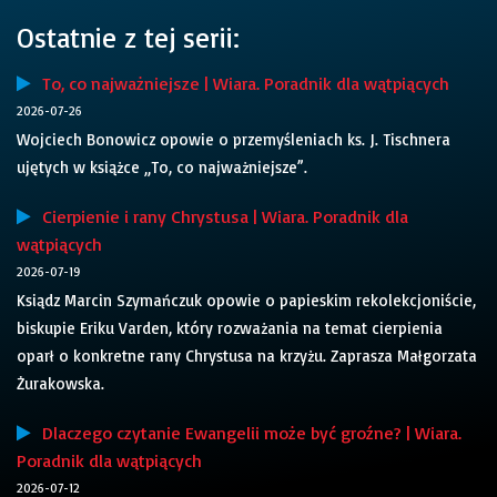
Ostatnie z tej serii:
To, co najważniejsze | Wiara. Poradnik dla wątpiących
2026-07-26
Wojciech Bonowicz opowie o przemyśleniach ks. J. Tischnera
ujętych w książce „To, co najważniejsze”.
Cierpienie i rany Chrystusa | Wiara. Poradnik dla
wątpiących
2026-07-19
Ksiądz Marcin Szymańczuk opowie o papieskim rekolekcjoniście,
biskupie Eriku Varden, który rozważania na temat cierpienia
oparł o konkretne rany Chrystusa na krzyżu. Zaprasza Małgorzata
Żurakowska.
Dlaczego czytanie Ewangelii może być groźne? | Wiara.
Poradnik dla wątpiących
2026-07-12