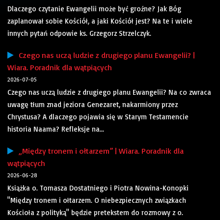
Dlaczego czytanie Ewangelii może być groźne? Jak Bóg
zaplanował sobie Kościół, a jaki Kościół jest? Na te i wiele
innych pytań odpowie ks. Grzegorz Strzelczyk.
Czego nas uczą ludzie z drugiego planu Ewangelii? |
Wiara. Poradnik dla wątpiących
2026-07-05
Czego nas uczą ludzie z drugiego planu Ewangelii? Na co zwraca
uwagę tłum znad jeziora Genezaret, nakarmiony przez
Chrystusa? A dlaczego pojawia się w Starym Testamencie
historia Naama? Refleksje na...
„Między tronem i ołtarzem” | Wiara. Poradnik dla
wątpiących
2026-06-28
Książka o. Tomasza Dostatniego i Piotra Nowina-Konopki
"Między tronem i ołtarzem. O niebezpiecznych związkach
Kościoła z polityką" będzie pretekstem do rozmowy z o.