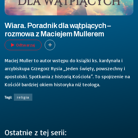
Wiara. Poradnik dla wątpiących –
rozmowa z Maciejem Mullerem
Odtwarzaj
Maciej Muller to autor wstępu do książki ks. kardynała i
arcybiskupa Grzegorz Rysia „Jeden święty, powszechny i
apostolski. Spotkania z historią Kościoła”. To spojrzenie na
Kościół bardziej okiem historyka niż teologa.
Tagi:
religia
Ostatnie z tej serii: