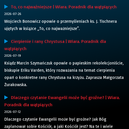
To, co najważniejsze | Wiara. Poradnik dla wątpiących
2026-07-26
Wojciech Bonowicz opowie o przemyśleniach ks. J. Tischnera
ujętych w książce „To, co najważniejsze”.
Cierpienie i rany Chrystusa | Wiara. Poradnik dla
wątpiących
2026-07-19
Ksiądz Marcin Szymańczuk opowie o papieskim rekolekcjoniście,
biskupie Eriku Varden, który rozważania na temat cierpienia
oparł o konkretne rany Chrystusa na krzyżu. Zaprasza Małgorzata
Żurakowska.
Dlaczego czytanie Ewangelii może być groźne? | Wiara.
Poradnik dla wątpiących
2026-07-12
Dlaczego czytanie Ewangelii może być groźne? Jak Bóg
zaplanował sobie Kościół, a jaki Kościół jest? Na te i wiele