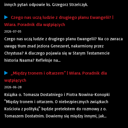
innych pytań odpowie ks. Grzegorz Strzelczyk.
Czego nas uczą ludzie z drugiego planu Ewangelii? |
Wiara. Poradnik dla wątpiących
2026-07-05
Czego nas uczą ludzie z drugiego planu Ewangelii? Na co zwraca
uwagę tłum znad jeziora Genezaret, nakarmiony przez
Chrystusa? A dlaczego pojawia się w Starym Testamencie
historia Naama? Refleksje na...
„Między tronem i ołtarzem” | Wiara. Poradnik dla
wątpiących
2026-06-28
Książka o. Tomasza Dostatniego i Piotra Nowina-Konopki
"Między tronem i ołtarzem. O niebezpiecznych związkach
Kościoła z polityką" będzie pretekstem do rozmowy z o.
Tomaszem Dostatnim. Dowiemy się między innymi, jak...