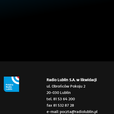
Radio Lublin S.A. w likwidacji
ul. Obrońców Pokoju 2
20-030 Lublin
tel. 81 53 64 200
fax 81 532 87 28
e-mail: poczta@radiolublin.pl