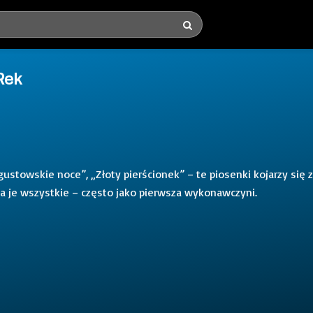
Rek
gustowskie noce”, „Złoty pierścionek” – te piosenki kojarzy się z
a je wszystkie – często jako pierwsza wykonawczyni.