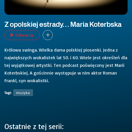
Z opolskiej estrady… Maria Koterbska
Odtwarzaj
Królowa swinga. Wielka dama polskiej piosenki. Jedna z
największych wokalistek lat 50. i 60. Wiele jest określeń dla
tej wyjątkowej artystki. Ten podcast poświęcony jest Marii
Koterbskiej. A gościnnie występuje w nim aktor Roman
Frankl, syn wokalistki.
Tagi:
muzyka
Ostatnie z tej serii: