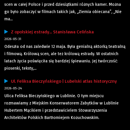
scen w całej Polsce i przed dziesiątkami różnych kamer. Można
go było zobaczyć w filmach takich jak, „Ziemia obiecana”, „Nie
ma...
Z opolskiej estrady… Stanisława Celińska
2026-05-31
Odeszła od nas zaledwie 12 maja. Była genialną aktorką teatralną
i filmową. Królową scen, ale też królową estrady. W ostatnich
latach życia poświęciła się bardziej śpiewaniu. Jej twórczość:
piosenki, teksty,...
Ul. Feliksa Bieczyńskiego | Lubelski atlas historyczny
2026-05-24
Ulica Feliksa Bieczyńskiego w Lublinie. O tym miejscu
rozmawiamy z Miejskim Konserwatorem Zabytków w Lublinie
Hubertem Mącikiem i przedstawicielem Stowarzyszenia
Architektów Polskich Bartłomiejem Kożuchowskim.