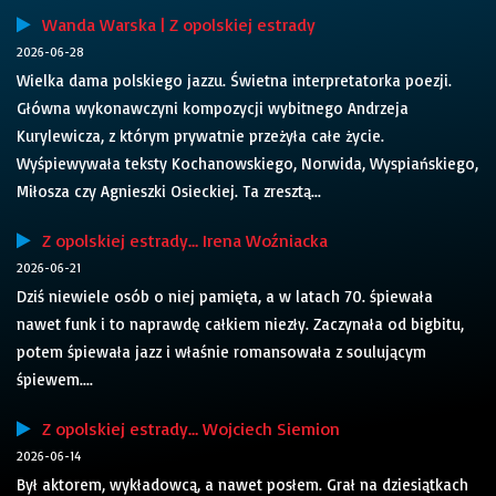
Wanda Warska | Z opolskiej estrady
2026-06-28
Wielka dama polskiego jazzu. Świetna interpretatorka poezji.
Główna wykonawczyni kompozycji wybitnego Andrzeja
Kurylewicza, z którym prywatnie przeżyła całe życie.
Wyśpiewywała teksty Kochanowskiego, Norwida, Wyspiańskiego,
Miłosza czy Agnieszki Osieckiej. Ta zresztą...
Z opolskiej estrady… Irena Woźniacka
2026-06-21
Dziś niewiele osób o niej pamięta, a w latach 70. śpiewała
nawet funk i to naprawdę całkiem niezły. Zaczynała od bigbitu,
potem śpiewała jazz i właśnie romansowała z soulującym
śpiewem....
Z opolskiej estrady… Wojciech Siemion
2026-06-14
Był aktorem, wykładowcą, a nawet posłem. Grał na dziesiątkach