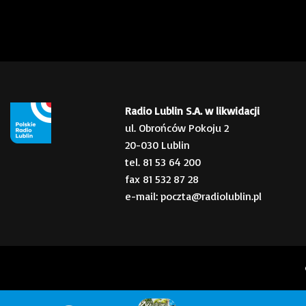
Radio Lublin S.A. w likwidacji
ul. Obrońców Pokoju 2
20-030 Lublin
tel. 81 53 64 200
fax 81 532 87 28
e-mail: poczta@radiolublin.pl