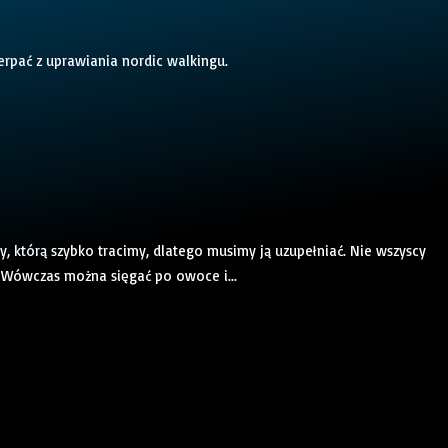
rpać z uprawiania nordic walkingu.
, którą szybko tracimy, dlatego musimy ją uzupełniać. Nie wszyscy
. Wówczas można sięgać po owoce i...