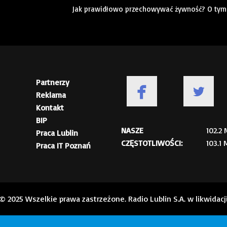
Jak prawidłowo przechowywać żywność? O tym 
Partnerzy
Reklama
Kontakt
BIP
NASZE
102.2
Praca Lublin
CZĘSTOTLIWOŚCI:
103.1
Praca IT Poznań
© 2025 Wszelkie prawa zastrzeżone. Radio Lublin S.A. w likwidacj