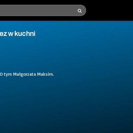
bez w kuchni
? O tym Małgorzata Maksim.