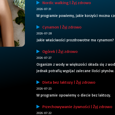
Nordic walking | Żyj zdrowo
2026-07-31
W programie powiemy, jakie korzyści można cze
Cynamon | Żyj zdrowo
2026-07-28
Jakie właściwości prozdrowotne ma cynamon?
Ogórek | Żyj zdrowo
2026-07-27
Organizm z wody w większości składa się z wody
jednak potrafią wypijać zalecane ilości płynów
Dieta bez laktozy | Żyj zdrowo
2026-07-23
W programie opowiemy o diecie bez laktozy.
Przechowywanie żywności | Żyj zdrowo
2026-07-22