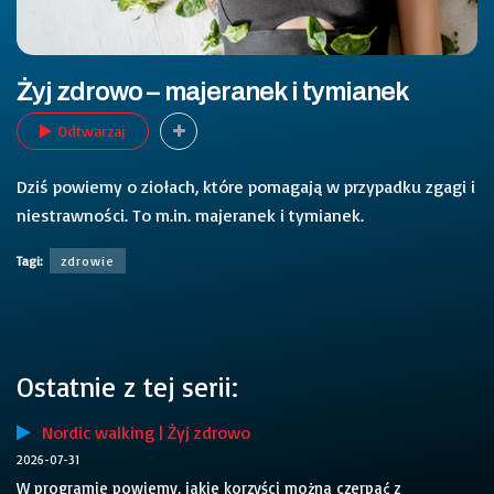
Żyj zdrowo – majeranek i tymianek
Odtwarzaj
Dziś powiemy o ziołach, które pomagają w przypadku zgagi i
niestrawności. To m.in. majeranek i tymianek.
Tagi:
zdrowie
Ostatnie z tej serii:
Nordic walking | Żyj zdrowo
2026-07-31
W programie powiemy, jakie korzyści można czerpać z