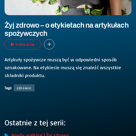
Żyj zdrowo – o etykietach na artykułach
spożywczych
Odtwarzaj
Artykuły spożywcze muszą być w odpowiedni sposób
oznakowane. Na etykiecie muszą się znaleźć wszystkie
składniki produktu.
Tagi:
zdrowie
Ostatnie z tej serii:
Nordic walking | Żyj zdrowo