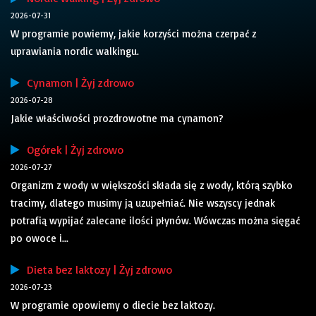
2026-07-31
W programie powiemy, jakie korzyści można czerpać z
uprawiania nordic walkingu.
Cynamon | Żyj zdrowo
2026-07-28
Jakie właściwości prozdrowotne ma cynamon?
Ogórek | Żyj zdrowo
2026-07-27
Organizm z wody w większości składa się z wody, którą szybko
tracimy, dlatego musimy ją uzupełniać. Nie wszyscy jednak
potrafią wypijać zalecane ilości płynów. Wówczas można sięgać
po owoce i...
Dieta bez laktozy | Żyj zdrowo
2026-07-23
W programie opowiemy o diecie bez laktozy.