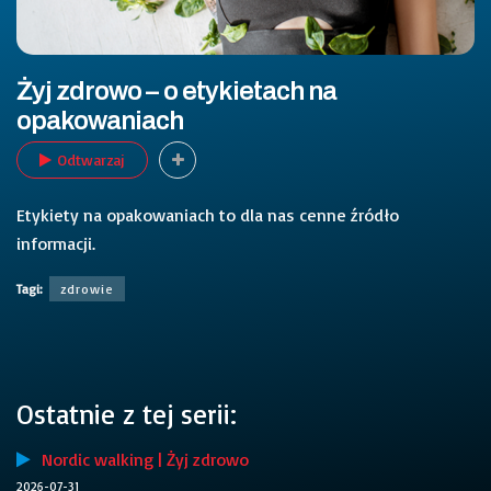
Żyj zdrowo – o etykietach na
opakowaniach
Odtwarzaj
Etykiety na opakowaniach to dla nas cenne źródło
informacji.
Tagi:
zdrowie
Ostatnie z tej serii:
Nordic walking | Żyj zdrowo
2026-07-31