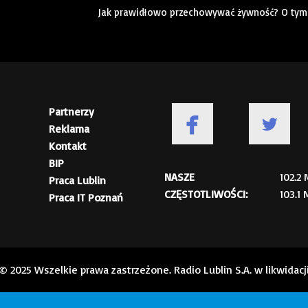
Jak prawidłowo przechowywać żywność? O tym 
Partnerzy
Reklama
Kontakt
BIP
NASZE
102.2
Praca Lublin
CZĘSTOTLIWOŚCI:
103.1
Praca IT Poznań
© 2025 Wszelkie prawa zastrzeżone. Radio Lublin S.A. w likwidacj