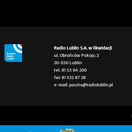
Radio Lublin S.A. w likwidacji
ul. Obrońców Pokoju 2
20-030 Lublin
tel. 81 53 64 200
fax 81 532 87 28
e-mail: poczta@radiolublin.pl