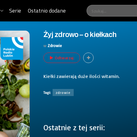
Serie
Ostatnio dodane
Żyj zdrowo – o kiełkach
w
Zdrowie
Odtwarzaj
Kiełki zawierają duże ilości witamin.
Tagi:
zdrowie
Ostatnie z tej serii: