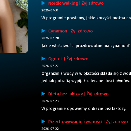
Nordic walking | Żyj zdrowo
2026-07-31
W programie powiemy, jakie korzyści można cze
Cynamon | Żyj zdrowo
2026-07-28
Jakie właściwości prozdrowotne ma cynamon?
Ogórek | Żyj zdrowo
2026-07-27
Organizm z wody w większości składa się z wody
jednak potrafią wypijać zalecane ilości płynów
Dieta bez laktozy | Żyj zdrowo
2026-07-23
W programie opowiemy o diecie bez laktozy.
Przechowywanie żywności | Żyj zdrowo
2026-07-22