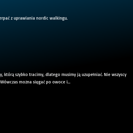
rpać z uprawiania nordic walkingu.
, którą szybko tracimy, dlatego musimy ją uzupełniać. Nie wszyscy
. Wówczas można sięgać po owoce i...