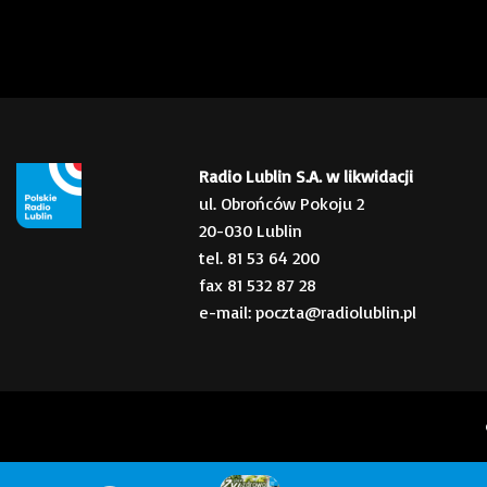
Radio Lublin S.A. w likwidacji
ul. Obrońców Pokoju 2
20-030 Lublin
tel. 81 53 64 200
fax 81 532 87 28
e-mail: poczta@radiolublin.pl