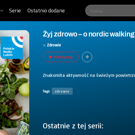
Serie
Ostatnio dodane
Żyj zdrowo – o nordic walking
w
Zdrowie
Odtwarzaj
Znakomita aktywność na świeżym powietrzu, 
Tagi:
zdrowie
Ostatnie z tej serii: