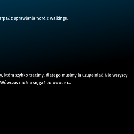
rpać z uprawiania nordic walkingu.
, którą szybko tracimy, dlatego musimy ją uzupełniać. Nie wszyscy
. Wówczas można sięgać po owoce i...