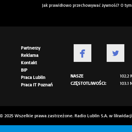
Jak prawidłowo przechowywać żywność? O tym 
Partnerzy
Reklama
Kontakt
BIP
NASZE
102.2
Praca Lublin
CZĘSTOTLIWOŚCI:
103.1
Praca IT Poznań
© 2025 Wszelkie prawa zastrzeżone. Radio Lublin S.A. w likwidacj