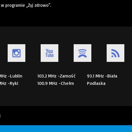
w programie „Żyj zdrowo”.
 MHz -Lublin
103.2 MHz -Zamość
93.1 MHz -Biała
 MHz -Ryki
100.9 MHz -Chełm
Podlaska
i