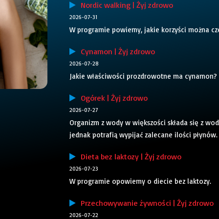
Nordic walking | Żyj zdrowo
2026-07-31
W programie powiemy, jakie korzyści można cze
Cynamon | Żyj zdrowo
2026-07-28
Jakie właściwości prozdrowotne ma cynamon?
Ogórek | Żyj zdrowo
2026-07-27
Organizm z wody w większości składa się z wody
jednak potrafią wypijać zalecane ilości płynów
Dieta bez laktozy | Żyj zdrowo
2026-07-23
W programie opowiemy o diecie bez laktozy.
Przechowywanie żywności | Żyj zdrowo
2026-07-22