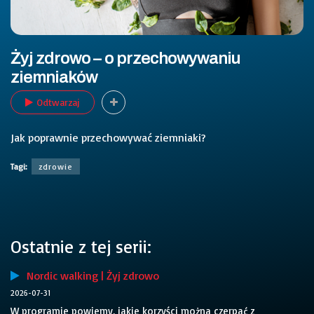
Żyj zdrowo – o przechowywaniu
ziemniaków
Odtwarzaj
Jak poprawnie przechowywać ziemniaki?
Tagi:
zdrowie
Ostatnie z tej serii:
Nordic walking | Żyj zdrowo
2026-07-31
W programie powiemy, jakie korzyści można czerpać z