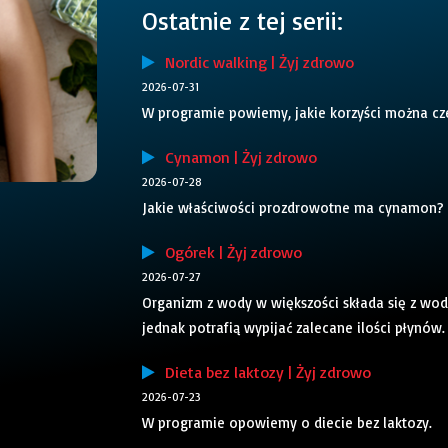
Ostatnie z tej serii:
Nordic walking | Żyj zdrowo
2026-07-31
W programie powiemy, jakie korzyści można cze
Cynamon | Żyj zdrowo
2026-07-28
Jakie właściwości prozdrowotne ma cynamon?
Ogórek | Żyj zdrowo
2026-07-27
Organizm z wody w większości składa się z wody
jednak potrafią wypijać zalecane ilości płynów
Dieta bez laktozy | Żyj zdrowo
2026-07-23
W programie opowiemy o diecie bez laktozy.