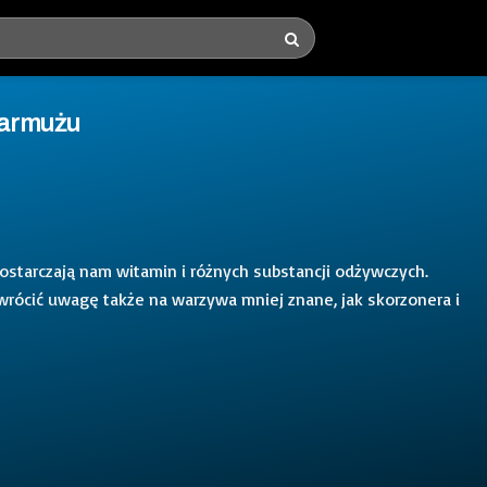
 jarmużu
starczają nam witamin i różnych substancji odżywczych.
rócić uwagę także na warzywa mniej znane, jak skorzonera i