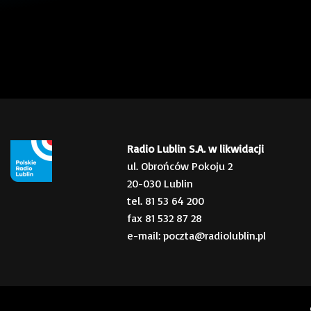
Radio Lublin S.A. w likwidacji
ul. Obrońców Pokoju 2
20-030 Lublin
tel. 81 53 64 200
fax 81 532 87 28
e-mail: poczta@radiolublin.pl