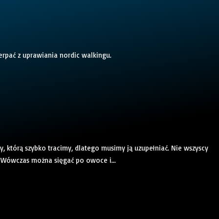
rpać z uprawiania nordic walkingu.
, którą szybko tracimy, dlatego musimy ją uzupełniać. Nie wszyscy
. Wówczas można sięgać po owoce i...