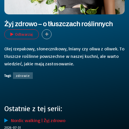
Żyj zdrowo – o tłuszczach roślinnych
Odtwarzaj
Olej rzepakowy, słonecznikowy, lniany czy oliwa z oliwek. To
tłuszcze roślinne powszechne w naszej kuchni, ale warto
wiedzieć, jakie mają zastosowanie.
Tagi:
zdrowie
Ostatnie z tej serii:
Nordic walking | Żyj zdrowo
2026-07-31