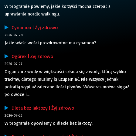
W programie powiemy, jakie korzyści można czerpać z
uprawiania nordic walkingu.
Cynamon | Żyj zdrowo
2026-07-28
Jakie właściwości prozdrowotne ma cynamon?
Ogórek | Żyj zdrowo
2026-07-27
Organizm z wody w większości składa się z wody, którą szybko
tracimy, dlatego musimy ją uzupełniać. Nie wszyscy jednak
potrafią wypijać zalecane ilości płynów. Wówczas można sięgać
po owoce i...
Dieta bez laktozy | Żyj zdrowo
2026-07-23
W programie opowiemy o diecie bez laktozy.