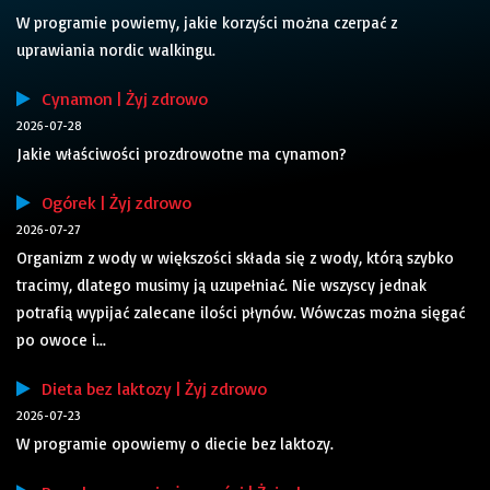
W programie powiemy, jakie korzyści można czerpać z
uprawiania nordic walkingu.
Cynamon | Żyj zdrowo
2026-07-28
Jakie właściwości prozdrowotne ma cynamon?
Ogórek | Żyj zdrowo
2026-07-27
Organizm z wody w większości składa się z wody, którą szybko
tracimy, dlatego musimy ją uzupełniać. Nie wszyscy jednak
potrafią wypijać zalecane ilości płynów. Wówczas można sięgać
po owoce i...
Dieta bez laktozy | Żyj zdrowo
2026-07-23
W programie opowiemy o diecie bez laktozy.