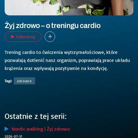
Żyj zdrowo – o treningu cardio
Odtwarzaj
Trening cardio to ćwiczenia wytrzymałościowe, które
pozwalają dotlenić nasz organizm, poprawiają prace układu
krążenia oraz wpływają pozytywnie na kondycję.
Tagi:
zdrowie
Ostatnie z tej serii:
Nordic walking | Żyj zdrowo
2026-07-31