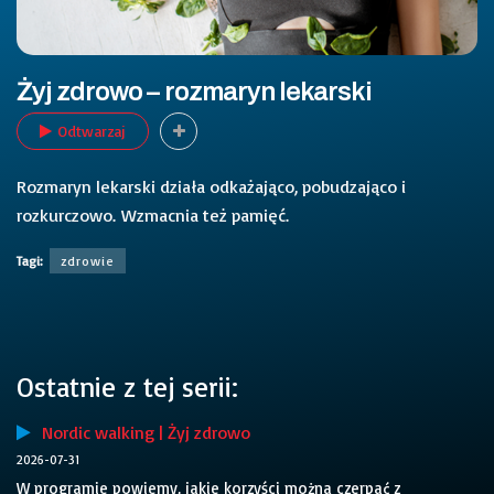
Żyj zdrowo – rozmaryn lekarski
Odtwarzaj
Rozmaryn lekarski działa odkażająco, pobudzająco i
rozkurczowo. Wzmacnia też pamięć.
Tagi:
zdrowie
Ostatnie z tej serii:
Nordic walking | Żyj zdrowo
2026-07-31
W programie powiemy, jakie korzyści można czerpać z