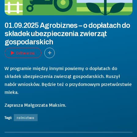
01.09.2025 Agrobiznes – o dopłatach do
składek ubezpieczenia zwierząt
gospodarskich
Odtwarzaj
W programie między innymi powiemy o dopłatach do
składek ubezpieczenia zwierząt gospodarskich. Ruszył
nabór wniosków. Będzie też o przydomowym przetwórstwie
mleka.
Zaprasza Małgorzata Maksim.
Tagi:
rolnictwo