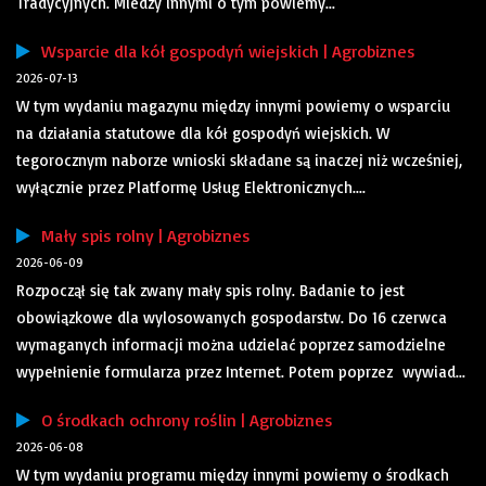
Tradycyjnych. Miedzy innymi o tym powiemy...
Wsparcie dla kół gospodyń wiejskich | Agrobiznes
2026-07-13
W tym wydaniu magazynu między innymi powiemy o wsparciu
na działania statutowe dla kół gospodyń wiejskich. W
tegorocznym naborze wnioski składane są inaczej niż wcześniej,
wyłącznie przez Platformę Usług Elektronicznych....
Mały spis rolny | Agrobiznes
2026-06-09
Rozpoczął się tak zwany mały spis rolny. Badanie to jest
obowiązkowe dla wylosowanych gospodarstw. Do 16 czerwca
wymaganych informacji można udzielać poprzez samodzielne
wypełnienie formularza przez Internet. Potem poprzez wywiad...
O środkach ochrony roślin | Agrobiznes
2026-06-08
W tym wydaniu programu między innymi powiemy o środkach