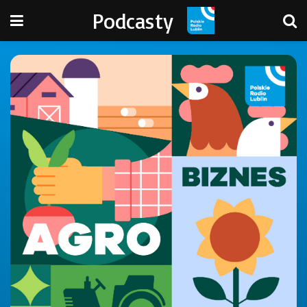
Podcasty