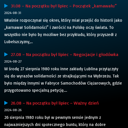
31.08 – Na początku był lipiec – Początek „karnawału”
2024-08-31
Właśnie rozpoczynał się okres, który miał przejść do historii jako
„karnawał Solidarności” i zwrócić na Polskę oczy świata. To
wszystko nie było by możliwe bez przykładu, który przyszedł z
Lubelszczyzny,...
27.08 – Na początku był lipiec – Negocjacje i głodówka
2024-08-27
W środę 27 sierpnia 1980 roku inne zakłady Lublina przyłączyły
się do wyrazów solidarności ze strajkującymi na Wybrzeżu. Tak
było między innymi w Fabryce Samochodów Ciężarowych, gdzie
przygotowano specjalną petycję....
26.08 – Na początku był lipiec – Ważny dzień
2024-08-26
26 sierpnia 1980 roku był w pewnym sensie jednym z
najważniejszych dni społecznego buntu, który na dobre