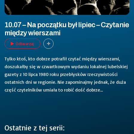
10.07 – Na początku był lipiec – Czytanie
między wierszami
Odtwarzaj
Tylko ktoś, kto dobrze potrafił czytać między wierszami,
doszukałby się w czwartkowym wydaniu lokalnej lubelskiej
gazety z 10 lipca 1980 roku przebłysków rzeczywistości
ostatnich dni w regionie. Nie zapominajmy jednak, że duża
część czytelników umiała to robić dość dobrze…
Ostatnie z tej serii: