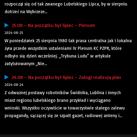
rozpoczął się od tak zwanego Lubelskiego Lipca, by w sierpniu
dotrzeć na Wybrzeże...
25.08 – Na początku był lipiec – Plenum
2024-08-25
W poniedziałek 25 sierpnia 1980 tak prasa centralna jak i lokalna
żyła przede wszystkim ustaleniami IV Plenum KC PZPR, które
odbyło się dzień wcześniej. „Trybuna Ludu” w artykule
zatytułowanym „Nie...
24.08 – Na początku był lipiec – Załogi realizują plan
2024-08-24
Z odważnej postawy robotników Świdnika, Lublina i innych
miast regionu lubelskiego brano przykład i wyciągano
wnioski. Wszystko oczywiście w towarzystwie stałego zalewu
propagandy, sączącej się ze szpalt gazet, radiowej anteny i...