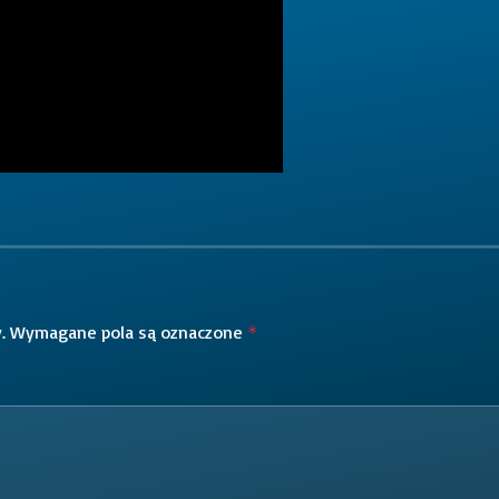
.
Wymagane pola są oznaczone
*