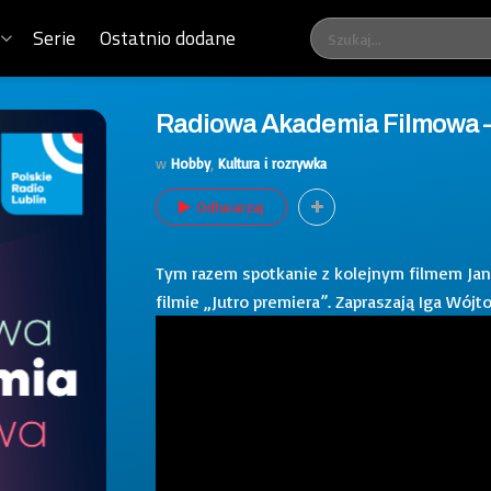
Serie
Ostatnio dodane
Radiowa Akademia Filmowa –
w
Hobby
,
Kultura i rozrywka
Odtwarzaj
Tym razem spotkanie z kolejnym filmem Jan
filmie „Jutro premiera”. Zapraszają Iga Wójt