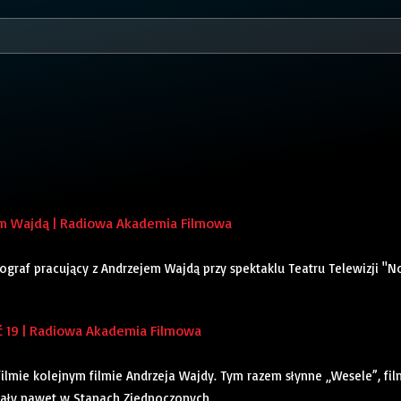
em Wajdą | Radiowa Akademia Filmowa
ograf pracujący z Andrzejem Wajdą przy spektaklu Teatru Telewizji "N
 19 | Radiowa Akademia Filmowa
ilmie kolejnym filmie Andrzeja Wajdy. Tym razem słynne „Wesele”, fil
miały nawet w Stanach Zjednoczonych.