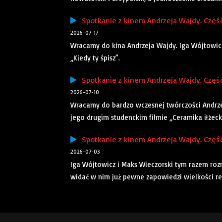
Spotkanie z kinem Andrzeja Wajdy. Część
2026-07-17
Wracamy do kina Andrzeja Wajdy. Iga Wójtowicz 
„Kiedy ty śpisz”.
Spotkanie z kinem Andrzeja Wajdy. Część
2026-07-10
Wracamy do bardzo wczesnej twórczości Andrze
jego drugim studenckim filmie „Ceramika iłżeck
Spotkanie z kinem Andrzeja Wajdy. Część
2026-07-03
Iga Wójtowicz i Maks Wieczorski tym razem roz
widać w nim już pewne zapowiedzi wielkości re