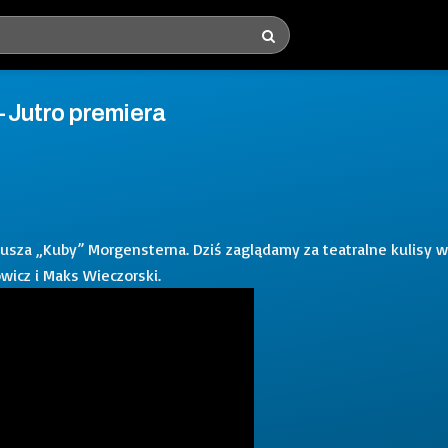
 Jutro premiera
usza „Kuby” Morgensterna. Dziś zaglądamy za teatralne kulisy w
owicz i Maks Wieczorski.