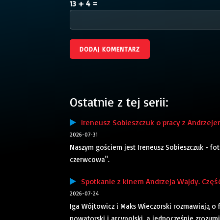
13 + 4 =
Ostatnie z tej serii:
Ireneusz Sobieszczuk o pracy z Andrzej
2026-07-31
Naszym gościem jest Ireneusz Sobieszczuk - fot
czerwcowa".
Spotkanie z kinem Andrzeja Wajdy. Część
2026-07-24
Iga Wójtowicz i Maks Wieczorski rozmawiają o f
nowatorski i arcypolski, a jednocześnie zrozu