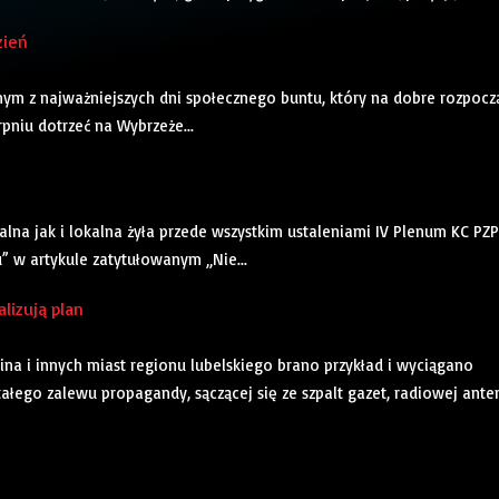
zień
nym z najważniejszych dni społecznego buntu, który na dobre rozpocz
pniu dotrzeć na Wybrzeże...
alna jak i lokalna żyła przede wszystkim ustaleniami IV Plenum KC PZP
u” w artykule zatytułowanym „Nie...
alizują plan
na i innych miast regionu lubelskiego brano przykład i wyciągano
ałego zalewu propagandy, sączącej się ze szpalt gazet, radiowej ante