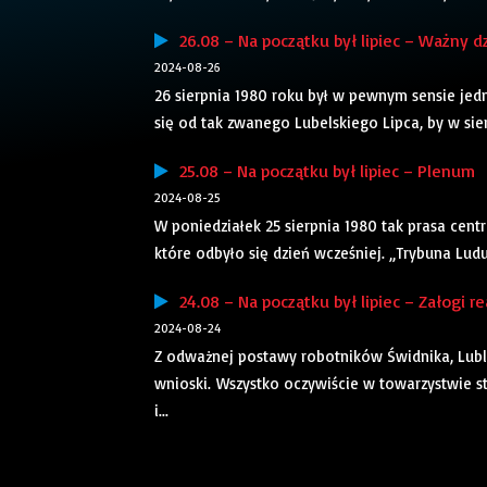
26.08 – Na początku był lipiec – Ważny d
2024-08-26
26 sierpnia 1980 roku był w pewnym sensie jed
się od tak zwanego Lubelskiego Lipca, by w sier
25.08 – Na początku był lipiec – Plenum
2024-08-25
W poniedziałek 25 sierpnia 1980 tak prasa centr
które odbyło się dzień wcześniej. „Trybuna Lud
24.08 – Na początku był lipiec – Załogi re
2024-08-24
Z odważnej postawy robotników Świdnika, Lubli
wnioski. Wszystko oczywiście w towarzystwie st
i...