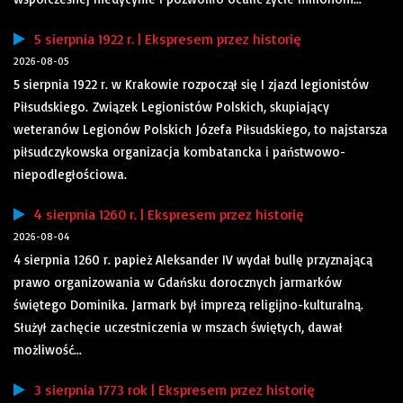
5 sierpnia 1922 r. | Ekspresem przez historię
2026-08-05
5 sierpnia 1922 r. w Krakowie rozpoczął się I zjazd legionistów
Piłsudskiego. Związek Legionistów Polskich, skupiający
weteranów Legionów Polskich Józefa Piłsudskiego, to najstarsza
piłsudczykowska organizacja kombatancka i państwowo-
niepodległościowa.
4 sierpnia 1260 r. | Ekspresem przez historię
2026-08-04
4 sierpnia 1260 r. papież Aleksander IV wydał bullę przyznającą
prawo organizowania w Gdańsku dorocznych jarmarków
świętego Dominika. Jarmark był imprezą religijno-kulturalną.
Służył zachęcie uczestniczenia w mszach świętych, dawał
możliwość...
3 sierpnia 1773 rok | Ekspresem przez historię