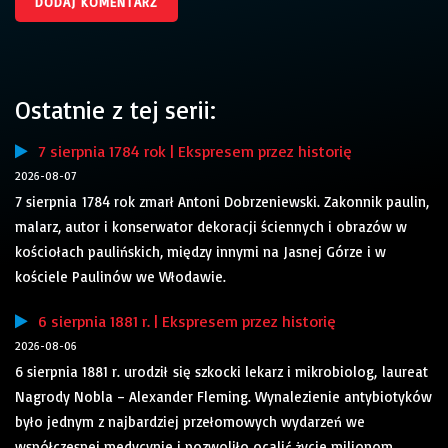
Ostatnie z tej serii:
7 sierpnia 1784 rok | Ekspresem przez historię
2026-08-07
7 sierpnia 1784 rok zmarł Antoni Dobrzeniewski. Zakonnik paulin,
malarz, autor i konserwator dekoracji ściennych i obrazów w
kościołach paulińskich, między innymi na Jasnej Górze i w
kościele Paulinów we Włodawie.
6 sierpnia 1881 r. | Ekspresem przez historię
2026-08-06
6 sierpnia 1881 r. urodził się szkocki lekarz i mikrobiolog, laureat
Nagrody Nobla – Alexander Fleming. Wynalezienie antybiotyków
było jednym z najbardziej przełomowych wydarzeń we
współczesnej medycynie i pozwoliło ocalić życie milionom...