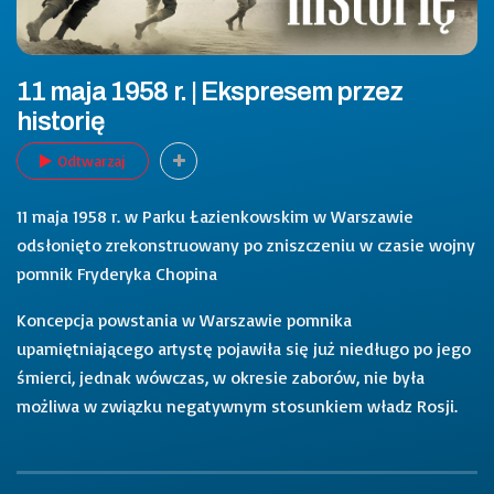
11 maja 1958 r. | Ekspresem przez
historię
Odtwarzaj
11 maja 1958 r. w Parku Łazienkowskim w Warszawie
odsłonięto zrekonstruowany po zniszczeniu w czasie wojny
pomnik Fryderyka Chopina
Koncepcja powstania w Warszawie pomnika
upamiętniającego artystę pojawiła się już niedługo po jego
śmierci, jednak wówczas, w okresie zaborów, nie była
możliwa w związku negatywnym stosunkiem władz Rosji.