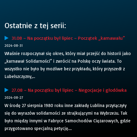
Ostatnie z tej serii:
31.08 – Na początku był lipiec – Początek „karnawału”
2024-08-31
Właśnie rozpoczynał się okres, który miał przejść do historii jako
„karnawał Solidarności” i zwrócić na Polskę oczy świata. To
wszystko nie było by możliwe bez przykładu, który przyszedł z
Lubelszczyzny,...
27.08 – Na początku był lipiec – Negocjacje i głodówka
2024-08-27
W środę 27 sierpnia 1980 roku inne zakłady Lublina przyłączyły
się do wyrazów solidarności ze strajkującymi na Wybrzeżu. Tak
było między innymi w Fabryce Samochodów Ciężarowych, gdzie
przygotowano specjalną petycję....