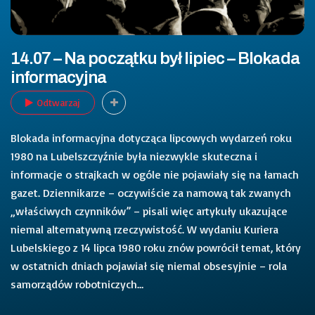
14.07 – Na początku był lipiec – Blokada
informacyjna
Odtwarzaj
Blokada informacyjna dotycząca lipcowych wydarzeń roku
1980 na Lubelszczyźnie była niezwykle skuteczna i
informacje o strajkach w ogóle nie pojawiały się na łamach
gazet. Dziennikarze – oczywiście za namową tak zwanych
„właściwych czynników” – pisali więc artykuły ukazujące
niemal alternatywną rzeczywistość. W wydaniu Kuriera
Lubelskiego z 14 lipca 1980 roku znów powrócił temat, który
w ostatnich dniach pojawiał się niemal obsesyjnie – rola
samorządów robotniczych…