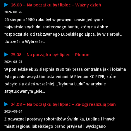
26.08 – Na początku był lipiec – Ważny dzień
2024-08-26
26 sierpnia 1980 roku był w pewnym sensie jednym z
najważniejszych dni społecznego buntu, który na dobre
rozpoczął się od tak zwanego Lubelskiego Lipca, by w sierpniu
dotrzeć na Wybrzeże...
25.08 – Na początku był lipiec – Plenum
2024-08-25
W poniedziałek 25 sierpnia 1980 tak prasa centralna jak i lokalna
żyła przede wszystkim ustaleniami IV Plenum KC PZPR, które
odbyło się dzień wcześniej. „Trybuna Ludu” w artykule
zatytułowanym „Nie...
24.08 – Na początku był lipiec – Załogi realizują plan
2024-08-24
Z odważnej postawy robotników Świdnika, Lublina i innych
miast regionu lubelskiego brano przykład i wyciągano