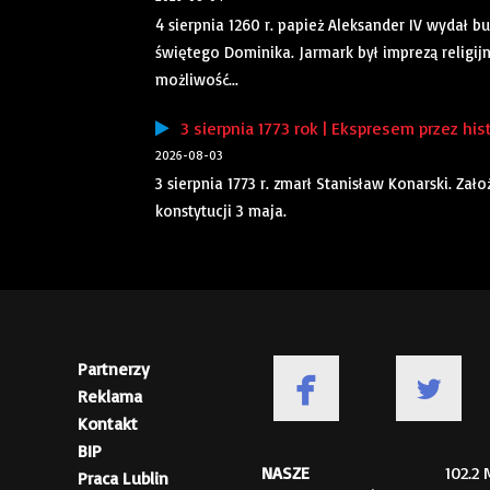
4 sierpnia 1260 r. papież Aleksander IV wydał
świętego Dominika. Jarmark był imprezą religij
możliwość...
3 sierpnia 1773 rok | Ekspresem przez his
2026-08-03
3 sierpnia 1773 r. zmarł Stanisław Konarski. Za
konstytucji 3 maja.
Partnerzy
Reklama
Kontakt
BIP
NASZE
102.2
Praca Lublin