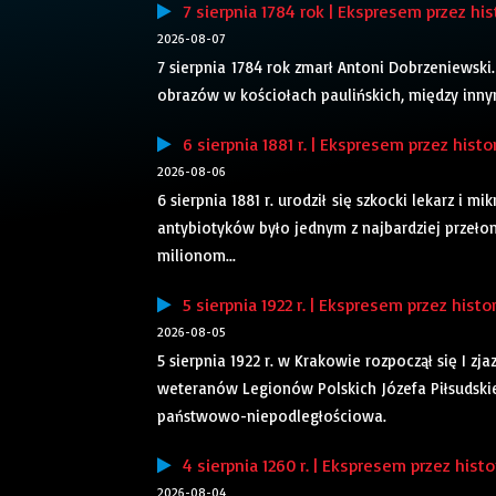
7 sierpnia 1784 rok | Ekspresem przez his
2026-08-07
7 sierpnia 1784 rok zmarł Antoni Dobrzeniewski.
obrazów w kościołach paulińskich, między inny
6 sierpnia 1881 r. | Ekspresem przez histo
2026-08-06
6 sierpnia 1881 r. urodził się szkocki lekarz i
antybiotyków było jednym z najbardziej przeł
milionom...
5 sierpnia 1922 r. | Ekspresem przez histo
2026-08-05
5 sierpnia 1922 r. w Krakowie rozpoczął się I zj
weteranów Legionów Polskich Józefa Piłsudskie
państwowo-niepodległościowa.
4 sierpnia 1260 r. | Ekspresem przez histo
2026-08-04