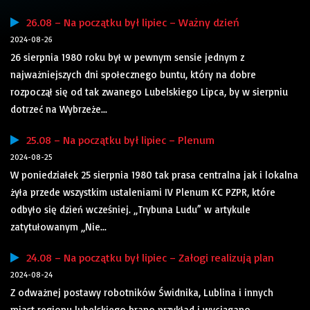
26.08 – Na początku był lipiec – Ważny dzień
2024-08-26
26 sierpnia 1980 roku był w pewnym sensie jednym z
najważniejszych dni społecznego buntu, który na dobre
rozpoczął się od tak zwanego Lubelskiego Lipca, by w sierpniu
dotrzeć na Wybrzeże...
25.08 – Na początku był lipiec – Plenum
2024-08-25
W poniedziałek 25 sierpnia 1980 tak prasa centralna jak i lokalna
żyła przede wszystkim ustaleniami IV Plenum KC PZPR, które
odbyło się dzień wcześniej. „Trybuna Ludu” w artykule
zatytułowanym „Nie...
24.08 – Na początku był lipiec – Załogi realizują plan
2024-08-24
Z odważnej postawy robotników Świdnika, Lublina i innych
miast regionu lubelskiego brano przykład i wyciągano