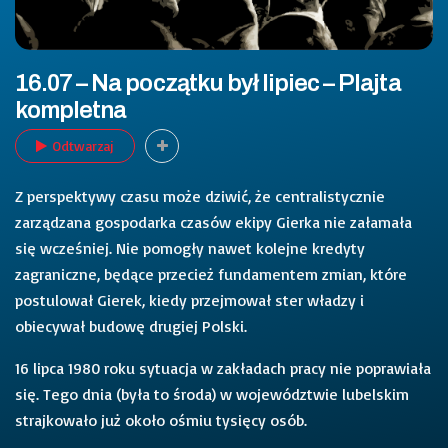
16.07 – Na początku był lipiec – Plajta
kompletna
Odtwarzaj
Z perspektywy czasu może dziwić, że centralistycznie
zarządzana gospodarka czasów ekipy Gierka nie załamała
się wcześniej. Nie pomogły nawet kolejne kredyty
zagraniczne, będące przecież fundamentem zmian, które
postulował Gierek, kiedy przejmował ster władzy i
obiecywał budowę drugiej Polski.
16 lipca 1980 roku sytuacja w zakładach pracy nie poprawiała
się. Tego dnia (była to środa) w województwie lubelskim
strajkowało już około ośmiu tysięcy osób.