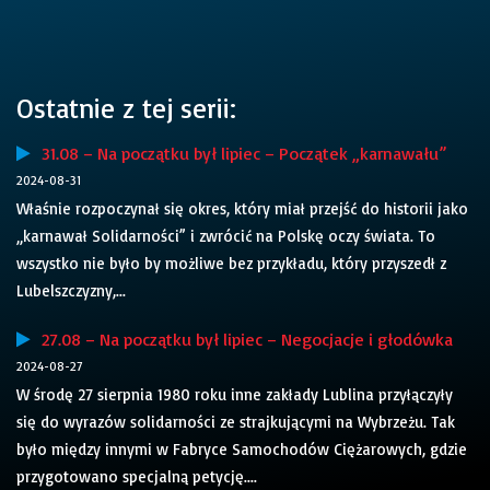
Ostatnie z tej serii:
31.08 – Na początku był lipiec – Początek „karnawału”
2024-08-31
Właśnie rozpoczynał się okres, który miał przejść do historii jako
„karnawał Solidarności” i zwrócić na Polskę oczy świata. To
wszystko nie było by możliwe bez przykładu, który przyszedł z
Lubelszczyzny,...
27.08 – Na początku był lipiec – Negocjacje i głodówka
2024-08-27
W środę 27 sierpnia 1980 roku inne zakłady Lublina przyłączyły
się do wyrazów solidarności ze strajkującymi na Wybrzeżu. Tak
było między innymi w Fabryce Samochodów Ciężarowych, gdzie
przygotowano specjalną petycję....