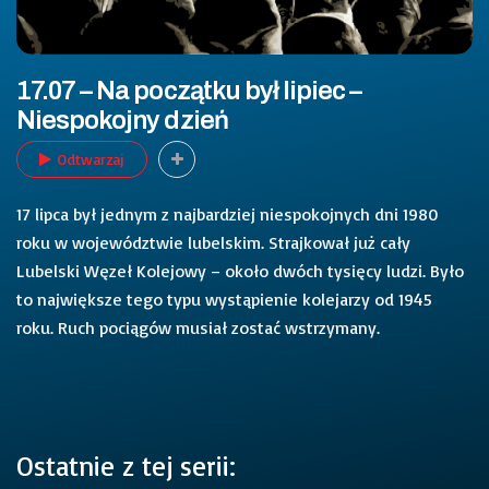
17.07 – Na początku był lipiec –
Niespokojny dzień
Odtwarzaj
17 lipca był jednym z najbardziej niespokojnych dni 1980
roku w województwie lubelskim. Strajkował już cały
Lubelski Węzeł Kolejowy – około dwóch tysięcy ludzi. Było
to największe tego typu wystąpienie kolejarzy od 1945
roku. Ruch pociągów musiał zostać wstrzymany.
Ostatnie z tej serii: