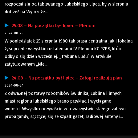
rozpoczął się od tak zwanego Lubelskiego Lipca, by w sierpniu
dotrzeć na Wybrzeże...
25.08 – Na początku był lipiec – Plenum
2024-08-25
W poniedziałek 25 sierpnia 1980 tak prasa centralna jak i lokalna
żyła przede wszystkim ustaleniami IV Plenum KC PZPR, które
odbyło się dzień wcześniej. „Trybuna Ludu” w artykule
zatytułowanym „Nie...
24.08 – Na początku był lipiec – Załogi realizują plan
2024-08-24
Z odważnej postawy robotników Świdnika, Lublina i innych
miast regionu lubelskiego brano przykład i wyciągano
wnioski. Wszystko oczywiście w towarzystwie stałego zalewu
propagandy, sączącej się ze szpalt gazet, radiowej anteny i...