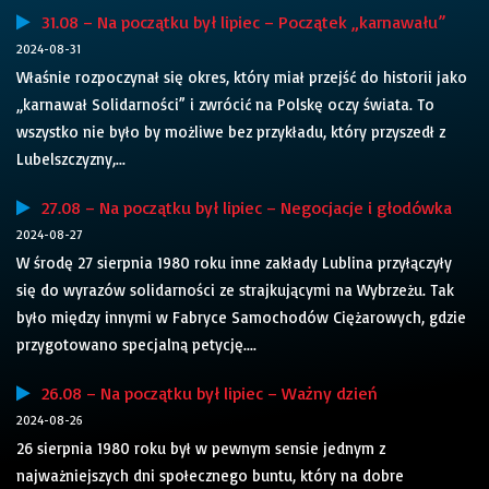
31.08 – Na początku był lipiec – Początek „karnawału”
2024-08-31
Właśnie rozpoczynał się okres, który miał przejść do historii jako
„karnawał Solidarności” i zwrócić na Polskę oczy świata. To
wszystko nie było by możliwe bez przykładu, który przyszedł z
Lubelszczyzny,...
27.08 – Na początku był lipiec – Negocjacje i głodówka
2024-08-27
W środę 27 sierpnia 1980 roku inne zakłady Lublina przyłączyły
się do wyrazów solidarności ze strajkującymi na Wybrzeżu. Tak
było między innymi w Fabryce Samochodów Ciężarowych, gdzie
przygotowano specjalną petycję....
26.08 – Na początku był lipiec – Ważny dzień
2024-08-26
26 sierpnia 1980 roku był w pewnym sensie jednym z
najważniejszych dni społecznego buntu, który na dobre