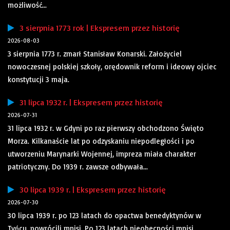
możliwość...
3 sierpnia 1773 rok | Ekspresem przez historię
2026-08-03
3 sierpnia 1773 r. zmarł Stanisław Konarski. Założyciel
nowoczesnej polskiej szkoły, orędownik reform i ideowy ojciec
konstytucji 3 maja.
31 lipca 1932 r. | Ekspresem przez historię
2026-07-31
31 lipca 1932 r. w Gdyni po raz pierwszy obchodzono Święto
Morza. Kilkanaście lat po odzyskaniu niepodległości i po
utworzeniu Marynarki Wojennej, impreza miała charakter
patriotyczny. Do 1939 r. zawsze odbywała...
30 lipca 1939 r. | Ekspresem przez historię
2026-07-30
30 lipca 1939 r. po 123 latach do opactwa benedyktynów w
Tyńcu, powrócili mnisi. Po 123 latach nieobecności mnisi