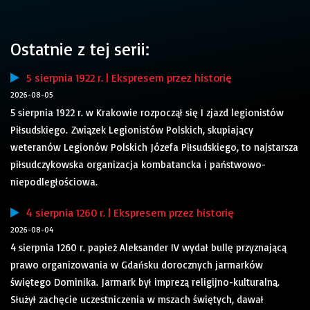
Ostatnie z tej serii:
5 sierpnia 1922 r. | Ekspresem przez historię
2026-08-05
5 sierpnia 1922 r. w Krakowie rozpoczął się I zjazd legionistów
Piłsudskiego. Związek Legionistów Polskich, skupiający
weteranów Legionów Polskich Józefa Piłsudskiego, to najstarsza
piłsudczykowska organizacja kombatancka i państwowo-
niepodległościowa.
4 sierpnia 1260 r. | Ekspresem przez historię
2026-08-04
4 sierpnia 1260 r. papież Aleksander IV wydał bullę przyznającą
prawo organizowania w Gdańsku dorocznych jarmarków
świętego Dominika. Jarmark był imprezą religijno-kulturalną.
Służył zachęcie uczestniczenia w mszach świętych, dawał