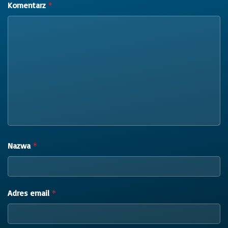
Komentarz
*
Nazwa
*
Adres email
*