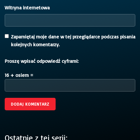
Witryna internetowa
Zapamiętaj moje dane w tej przeglądarce podczas pisania
kolejnych komentarzy.
Proszę wpisać odpowiedź cyframi:
16 + osiem =
Ostatnie z tej serii: