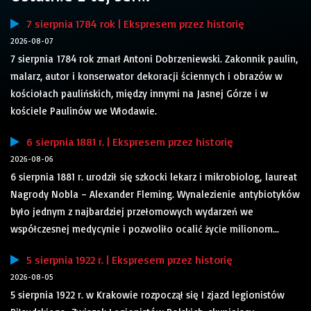
7 sierpnia 1784 rok | Ekspresem przez historię
2026-08-07
7 sierpnia 1784 rok zmarł Antoni Dobrzeniewski. Zakonnik paulin,
malarz, autor i konserwator dekoracji ściennych i obrazów w
kościołach paulińskich, między innymi na Jasnej Górze i w
kościele Paulinów we Włodawie.
6 sierpnia 1881 r. | Ekspresem przez historię
2026-08-06
6 sierpnia 1881 r. urodził się szkocki lekarz i mikrobiolog, laureat
Nagrody Nobla – Alexander Fleming. Wynalezienie antybiotyków
było jednym z najbardziej przełomowych wydarzeń we
współczesnej medycynie i pozwoliło ocalić życie milionom...
5 sierpnia 1922 r. | Ekspresem przez historię
2026-08-05
5 sierpnia 1922 r. w Krakowie rozpoczął się I zjazd legionistów