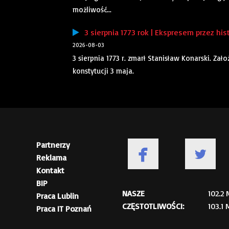
możliwość...
3 sierpnia 1773 rok | Ekspresem przez his
2026-08-03
3 sierpnia 1773 r. zmarł Stanisław Konarski. Za
konstytucji 3 maja.
Partnerzy
Reklama
Kontakt
BIP
NASZE
102.2
Praca Lublin
CZĘSTOTLIWOŚCI:
103.1
Praca IT Poznań