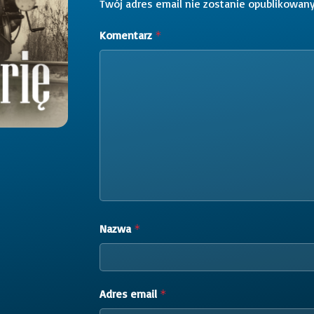
Twój adres email nie zostanie opublikowany
Komentarz
*
Nazwa
*
Adres email
*