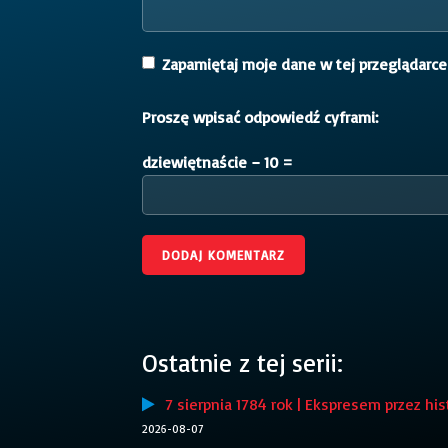
Zapamiętaj moje dane w tej przeglądarce
Proszę wpisać odpowiedź cyframi:
dziewiętnaście − 10 =
Ostatnie z tej serii:
7 sierpnia 1784 rok | Ekspresem przez his
2026-08-07