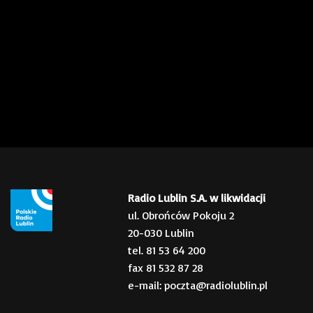
Radio Lublin S.A. w likwidacji
ul. Obrońców Pokoju 2
20-030 Lublin
tel. 81 53 64 200
fax 81 532 87 28
e-mail: poczta@radiolublin.pl