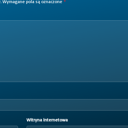
.
Wymagane pola są oznaczone
*
Witryna internetowa