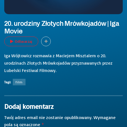
20. urodziny Złotych Mrówkojadów | Iga
Movie
Odtwarzaj
Iga Wójtowicz rozmawia z Maciejem Misztalem o 20.
urodzinach Złotych Mrówkojadów przyznawanych przez
Lubelski Festiwal Filmowy.
Tagi:
film
Dodaj komentarz
Twój adres email nie zostanie opublikowany.
Wymagane
pola są oznaczone
*