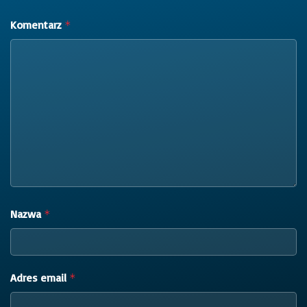
Komentarz
*
Nazwa
*
Adres email
*