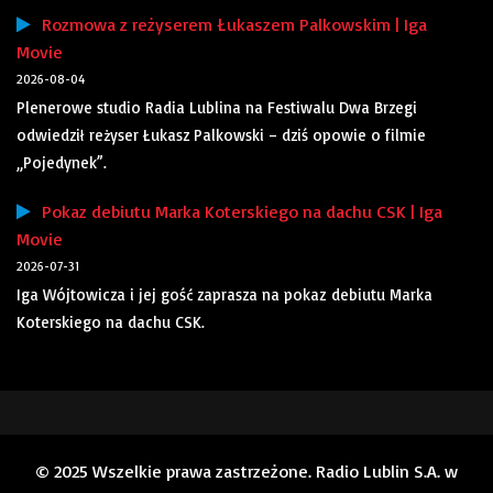
Rozmowa z reżyserem Łukaszem Palkowskim | Iga
Movie
2026-08-04
Plenerowe studio Radia Lublina na Festiwalu Dwa Brzegi
odwiedził reżyser Łukasz Palkowski – dziś opowie o filmie
„Pojedynek”.
Pokaz debiutu Marka Koterskiego na dachu CSK | Iga
Movie
2026-07-31
Iga Wójtowicza i jej gość zaprasza na pokaz debiutu Marka
Koterskiego na dachu CSK.
© 2025 Wszelkie prawa zastrzeżone. Radio Lublin S.A. w