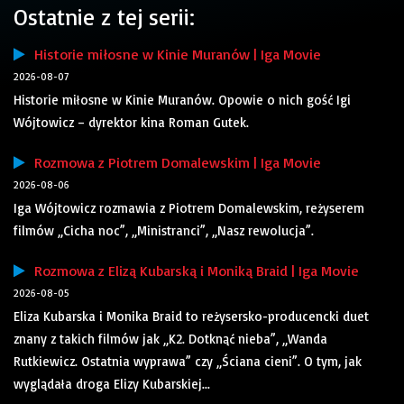
Ostatnie z tej serii:
Historie miłosne w Kinie Muranów | Iga Movie
2026-08-07
Historie miłosne w Kinie Muranów. Opowie o nich gość Igi
Wójtowicz – dyrektor kina Roman Gutek.
Rozmowa z Piotrem Domalewskim | Iga Movie
2026-08-06
Iga Wójtowicz rozmawia z Piotrem Domalewskim, reżyserem
filmów „Cicha noc”, „Ministranci”, „Nasz rewolucja”.
Rozmowa z Elizą Kubarską i Moniką Braid | Iga Movie
2026-08-05
Eliza Kubarska i Monika Braid to reżysersko-producencki duet
znany z takich filmów jak „K2. Dotknąć nieba”, „Wanda
Rutkiewicz. Ostatnia wyprawa” czy „Ściana cieni”. O tym, jak
wyglądała droga Elizy Kubarskiej...