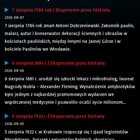
7 sierpnia 1784 rok | Ekspresem przez historię
2026-08-07
7 sierpnia 1784 rok zmarł Antoni Dobrzeniewski. Zakonnik paulin,
malarz, autor i konserwator dekoracji ściennych i obrazów w
kościołach paulińskich, między innymi na Jasnej Górze i w
kościele Paulinów we Włodawie.
6 sierpnia 1881 r. | Ekspresem przez historię
2026-08-06
6 sierpnia 1881 r. urodził się szkocki lekarz i mikrobiolog, laureat
Nagrody Nobla – Alexander Fleming. Wynalezienie antybiotyków
było jednym z najbardziej przełomowych wydarzeń we
współczesnej medycynie i pozwoliło ocalić życie milionom...
5 sierpnia 1922 r. | Ekspresem przez historię
2026-08-05
5 sierpnia 1922 r. w Krakowie rozpoczął się I zjazd legionistów
Piłsudskiego. Związek Legionistów Polskich, skupiający