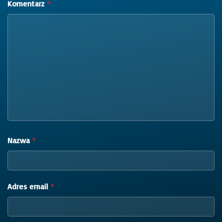
Komentarz
*
Nazwa
*
Adres email
*