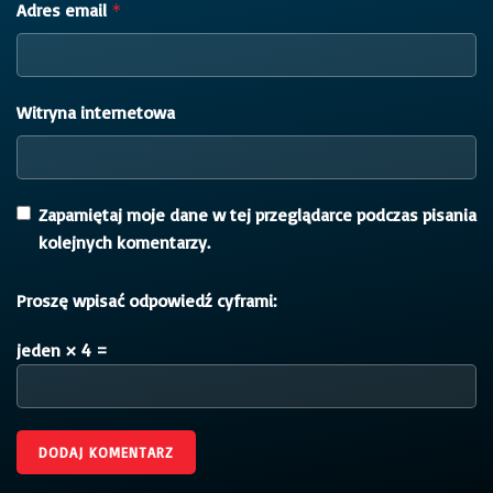
Adres email
*
Witryna internetowa
Zapamiętaj moje dane w tej przeglądarce podczas pisania
kolejnych komentarzy.
Proszę wpisać odpowiedź cyframi:
jeden × 4 =