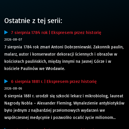
Ostatnie z tej serii:
7 sierpnia 1784 rok | Ekspresem przez historię
2026-08-07
7 sierpnia 1784 rok zmarł Antoni Dobrzeniewski. Zakonnik paulin,
malarz, autor i konserwator dekoracji ściennych i obrazów w
kościołach paulińskich, między innymi na Jasnej Górze i w
kościele Paulinów we Włodawie.
6 sierpnia 1881 r. | Ekspresem przez historię
2026-08-06
6 sierpnia 1881 r. urodził się szkocki lekarz i mikrobiolog, laureat
Nagrody Nobla – Alexander Fleming. Wynalezienie antybiotyków
było jednym z najbardziej przełomowych wydarzeń we
współczesnej medycynie i pozwoliło ocalić życie milionom...