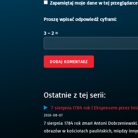
Zapamiętaj moje dane w tej przeglądarce
Proszę wpisać odpowiedź cyframi:
3 − 2 =
Ostatnie z tej serii:
7 sierpnia 1784 rok | Ekspresem przez his
2026-08-07
7 sierpnia 1784 rok zmarł Antoni Dobrzeniewski.
obrazów w kościołach paulińskich, między inny