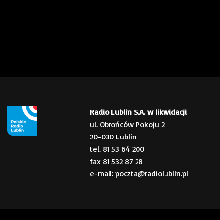
Radio Lublin S.A. w likwidacji
ul. Obrońców Pokoju 2
20-030 Lublin
tel. 81 53 64 200
fax 81 532 87 28
e-mail: poczta@radiolublin.pl