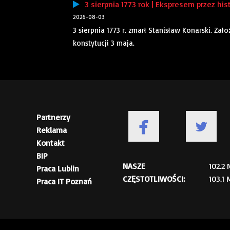
3 sierpnia 1773 rok | Ekspresem przez his
2026-08-03
3 sierpnia 1773 r. zmarł Stanisław Konarski. Za
konstytucji 3 maja.
Partnerzy
Reklama
Kontakt
BIP
NASZE
102.2
Praca Lublin
CZĘSTOTLIWOŚCI:
103.1
Praca IT Poznań