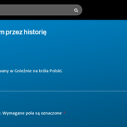
m przez historię
wany w Gnieźnie na króla Polski.
.
Wymagane pola są oznaczone
*