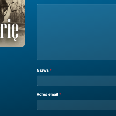
Nazwa
*
Adres email
*