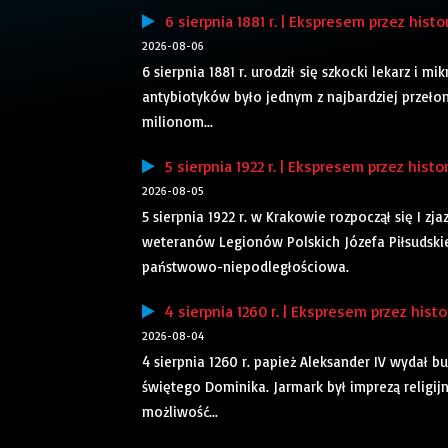
6 sierpnia 1881 r. | Ekspresem przez histo
2026-08-06
6 sierpnia 1881 r. urodził się szkocki lekarz i
antybiotyków było jednym z najbardziej przeł
milionom...
5 sierpnia 1922 r. | Ekspresem przez histo
2026-08-05
5 sierpnia 1922 r. w Krakowie rozpoczął się I zj
weteranów Legionów Polskich Józefa Piłsudskie
państwowo-niepodległościowa.
4 sierpnia 1260 r. | Ekspresem przez histo
2026-08-04
4 sierpnia 1260 r. papież Aleksander IV wydał
świętego Dominika. Jarmark był imprezą religij
możliwość...