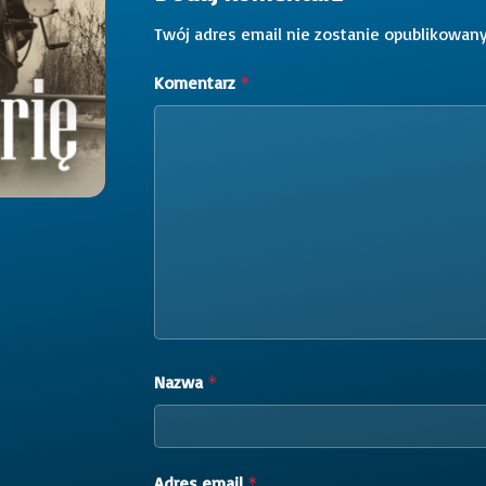
Twój adres email nie zostanie opublikowany
Komentarz
*
Nazwa
*
Adres email
*