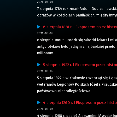
2026-08-07
7 sierpnia 1784 rok zmarł Antoni Dobrzeniewski.
obrazów w kościołach paulińskich, między inny
6 sierpnia 1881 r. | Ekspresem przez histo
2026-08-06
6 sierpnia 1881 r. urodził się szkocki lekarz i
antybiotyków było jednym z najbardziej przeł
milionom...
5 sierpnia 1922 r. | Ekspresem przez histo
2026-08-05
5 sierpnia 1922 r. w Krakowie rozpoczął się I zj
weteranów Legionów Polskich Józefa Piłsudskie
państwowo-niepodległościowa.
4 sierpnia 1260 r. | Ekspresem przez histo
2026-08-04
4 sierpnia 1260 r. papież Aleksander IV wydał