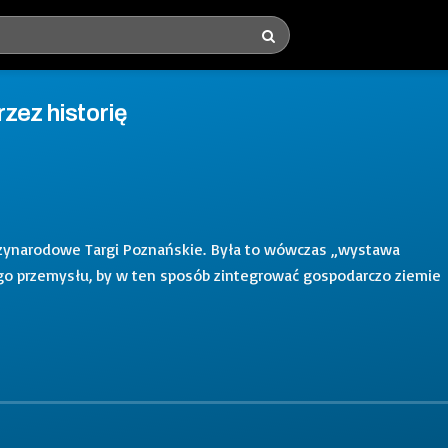
rzez historię
ędzynarodowe Targi Poznańskie. Była to wówczas „wystawa
go przemysłu, by w ten sposób zintegrować gospodarczo ziemie