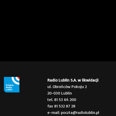
Radio Lublin S.A. w likwidacji
ul. Obrońców Pokoju 2
20-030 Lublin
tel. 81 53 64 200
fax 81 532 87 28
e-mail: poczta@radiolublin.pl