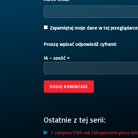
Zapamiętaj moje dane w tej przeglądarce
Proszę wpisać odpowiedź cyframi:
14 − sześć =
Ostatnie z tej serii:
7 sierpnia 1784 rok | Ekspresem przez his