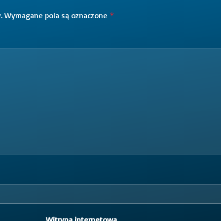
.
Wymagane pola są oznaczone
*
Witryna internetowa