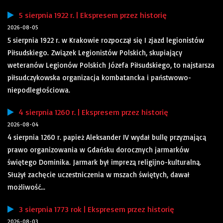
5 sierpnia 1922 r. | Ekspresem przez historię
2026-08-05
5 sierpnia 1922 r. w Krakowie rozpoczął się I zjazd legionistów
Piłsudskiego. Związek Legionistów Polskich, skupiający
weteranów Legionów Polskich Józefa Piłsudskiego, to najstarsza
piłsudczykowska organizacja kombatancka i państwowo-
niepodległościowa.
4 sierpnia 1260 r. | Ekspresem przez historię
2026-08-04
4 sierpnia 1260 r. papież Aleksander IV wydał bullę przyznającą
prawo organizowania w Gdańsku dorocznych jarmarków
świętego Dominika. Jarmark był imprezą religijno-kulturalną.
Służył zachęcie uczestniczenia w mszach świętych, dawał
możliwość...
3 sierpnia 1773 rok | Ekspresem przez historię
2026-08-03