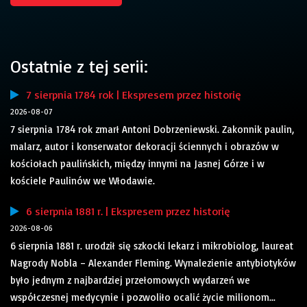
Ostatnie z tej serii:
7 sierpnia 1784 rok | Ekspresem przez historię
2026-08-07
7 sierpnia 1784 rok zmarł Antoni Dobrzeniewski. Zakonnik paulin,
malarz, autor i konserwator dekoracji ściennych i obrazów w
kościołach paulińskich, między innymi na Jasnej Górze i w
kościele Paulinów we Włodawie.
6 sierpnia 1881 r. | Ekspresem przez historię
2026-08-06
6 sierpnia 1881 r. urodził się szkocki lekarz i mikrobiolog, laureat
Nagrody Nobla – Alexander Fleming. Wynalezienie antybiotyków
było jednym z najbardziej przełomowych wydarzeń we
współczesnej medycynie i pozwoliło ocalić życie milionom...