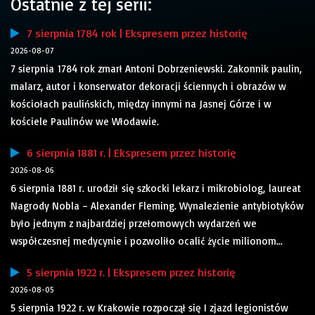
Ostatnie z tej serii:
7 sierpnia 1784 rok | Ekspresem przez historię
2026-08-07
7 sierpnia 1784 rok zmarł Antoni Dobrzeniewski. Zakonnik paulin,
malarz, autor i konserwator dekoracji ściennych i obrazów w
kościołach paulińskich, między innymi na Jasnej Górze i w
kościele Paulinów we Włodawie.
6 sierpnia 1881 r. | Ekspresem przez historię
2026-08-06
6 sierpnia 1881 r. urodził się szkocki lekarz i mikrobiolog, laureat
Nagrody Nobla – Alexander Fleming. Wynalezienie antybiotyków
było jednym z najbardziej przełomowych wydarzeń we
współczesnej medycynie i pozwoliło ocalić życie milionom...
5 sierpnia 1922 r. | Ekspresem przez historię
2026-08-05
5 sierpnia 1922 r. w Krakowie rozpoczął się I zjazd legionistów