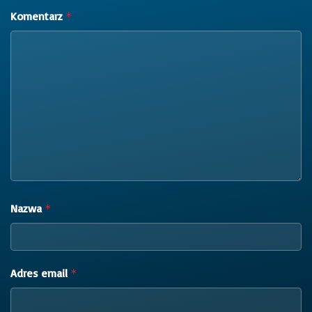
Komentarz
*
Nazwa
*
Adres email
*