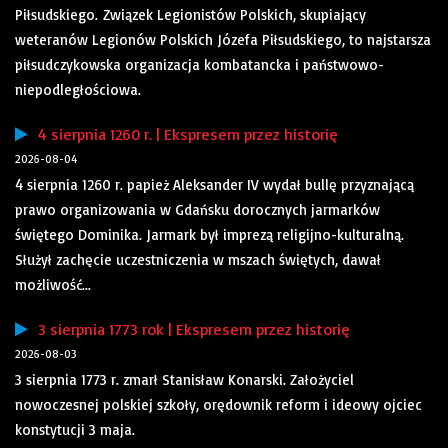
Piłsudskiego. Związek Legionistów Polskich, skupiający
weteranów Legionów Polskich Józefa Piłsudskiego, to najstarsza
piłsudczykowska organizacja kombatancka i państwowo-
niepodległościowa.
4 sierpnia 1260 r. | Ekspresem przez historię
2026-08-04
4 sierpnia 1260 r. papież Aleksander IV wydał bullę przyznającą
prawo organizowania w Gdańsku dorocznych jarmarków
świętego Dominika. Jarmark był imprezą religijno-kulturalną.
Służył zachęcie uczestniczenia w mszach świętych, dawał
możliwość...
3 sierpnia 1773 rok | Ekspresem przez historię
2026-08-03
3 sierpnia 1773 r. zmarł Stanisław Konarski. Założyciel
nowoczesnej polskiej szkoły, orędownik reform i ideowy ojciec
konstytucji 3 maja.