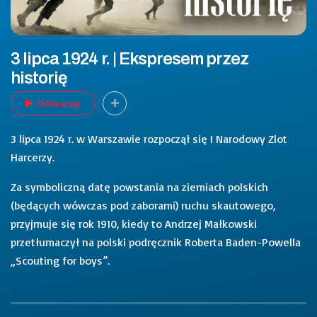
3 lipca 1924 r. | Ekspresem przez
historię
Odtwarzaj
3 lipca 1924 r. w Warszawie rozpoczął się I Narodowy Zlot
Harcerzy.
Za symboliczną datę powstania na ziemiach polskich
(będących wówczas pod zaborami) ruchu skautowego,
przyjmuje się rok 1910, kiedy to Andrzej Małkowski
przetłumaczył na polski podręcznik Roberta Baden-Powella
„Scouting for boys”.