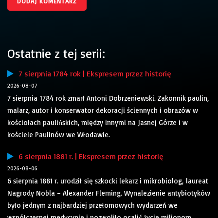
Ostatnie z tej serii:
7 sierpnia 1784 rok | Ekspresem przez historię
2026-08-07
7 sierpnia 1784 rok zmarł Antoni Dobrzeniewski. Zakonnik paulin,
malarz, autor i konserwator dekoracji ściennych i obrazów w
kościołach paulińskich, między innymi na Jasnej Górze i w
kościele Paulinów we Włodawie.
6 sierpnia 1881 r. | Ekspresem przez historię
2026-08-06
6 sierpnia 1881 r. urodził się szkocki lekarz i mikrobiolog, laureat
Nagrody Nobla – Alexander Fleming. Wynalezienie antybiotyków
było jednym z najbardziej przełomowych wydarzeń we
współczesnej medycynie i pozwoliło ocalić życie milionom...