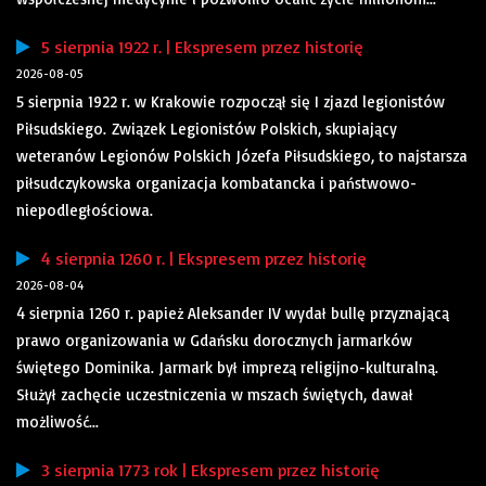
5 sierpnia 1922 r. | Ekspresem przez historię
2026-08-05
5 sierpnia 1922 r. w Krakowie rozpoczął się I zjazd legionistów
Piłsudskiego. Związek Legionistów Polskich, skupiający
weteranów Legionów Polskich Józefa Piłsudskiego, to najstarsza
piłsudczykowska organizacja kombatancka i państwowo-
niepodległościowa.
4 sierpnia 1260 r. | Ekspresem przez historię
2026-08-04
4 sierpnia 1260 r. papież Aleksander IV wydał bullę przyznającą
prawo organizowania w Gdańsku dorocznych jarmarków
świętego Dominika. Jarmark był imprezą religijno-kulturalną.
Służył zachęcie uczestniczenia w mszach świętych, dawał
możliwość...
3 sierpnia 1773 rok | Ekspresem przez historię