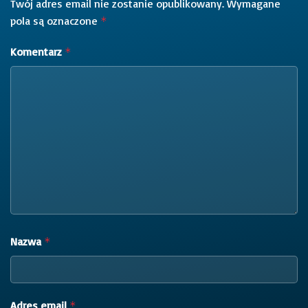
Twój adres email nie zostanie opublikowany.
Wymagane
pola są oznaczone
*
Komentarz
*
Nazwa
*
Adres email
*