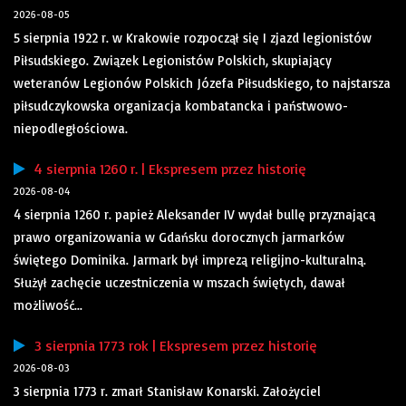
2026-08-05
5 sierpnia 1922 r. w Krakowie rozpoczął się I zjazd legionistów
Piłsudskiego. Związek Legionistów Polskich, skupiający
weteranów Legionów Polskich Józefa Piłsudskiego, to najstarsza
piłsudczykowska organizacja kombatancka i państwowo-
niepodległościowa.
4 sierpnia 1260 r. | Ekspresem przez historię
2026-08-04
4 sierpnia 1260 r. papież Aleksander IV wydał bullę przyznającą
prawo organizowania w Gdańsku dorocznych jarmarków
świętego Dominika. Jarmark był imprezą religijno-kulturalną.
Służył zachęcie uczestniczenia w mszach świętych, dawał
możliwość...
3 sierpnia 1773 rok | Ekspresem przez historię
2026-08-03
3 sierpnia 1773 r. zmarł Stanisław Konarski. Założyciel