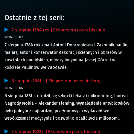
Ostatnie z tej serii:
7 sierpnia 1784 rok | Ekspresem przez historię
2026-08-07
7 sierpnia 1784 rok zmarł Antoni Dobrzeniewski. Zakonnik paulin,
malarz, autor i konserwator dekoracji ściennych i obrazów w
kościołach paulińskich, między innymi na Jasnej Górze i w
kościele Paulinów we Włodawie.
6 sierpnia 1881 r. | Ekspresem przez historię
2026-08-06
6 sierpnia 1881 r. urodził się szkocki lekarz i mikrobiolog, laureat
Nagrody Nobla – Alexander Fleming. Wynalezienie antybiotyków
było jednym z najbardziej przełomowych wydarzeń we
współczesnej medycynie i pozwoliło ocalić życie milionom...
5 sierpnia 1922 r. | Ekspresem przez historię