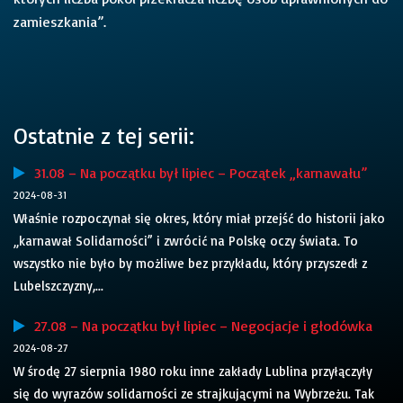
zamieszkania”.
Ostatnie z tej serii:
31.08 – Na początku był lipiec – Początek „karnawału”
2024-08-31
Właśnie rozpoczynał się okres, który miał przejść do historii jako
„karnawał Solidarności” i zwrócić na Polskę oczy świata. To
wszystko nie było by możliwe bez przykładu, który przyszedł z
Lubelszczyzny,...
27.08 – Na początku był lipiec – Negocjacje i głodówka
2024-08-27
W środę 27 sierpnia 1980 roku inne zakłady Lublina przyłączyły
się do wyrazów solidarności ze strajkującymi na Wybrzeżu. Tak