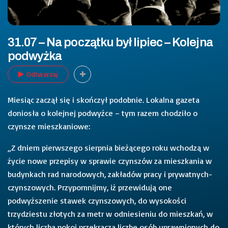
31.07 – Na początku był lipiec – Kolejna
podwyżka
Odtwarzaj
Miesiąc zaczął się i skończył podobnie. Lokalna gazeta
doniosła o kolejnej podwyżce – tym razem chodziło o
czynsze mieszkaniowe:
„Z dniem pierwszego sierpnia bieżącego roku wchodzą w
życie nowe przepisy w sprawie czynszów za mieszkania w
budynkach rad narodowych, zakładów pracy i prywatnych-
czynszowych. Przypomnijmy, iż przewidują one
podwyższenie stawek czynszowych, do wysokości
trzydziestu złotych za metr w odniesieniu do mieszkań, w
których liczba pokoi przekracza liczbę osób uprawnionych do