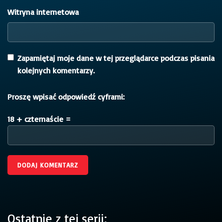
Witryna internetowa
Zapamiętaj moje dane w tej przeglądarce podczas pisania
kolejnych komentarzy.
Proszę wpisać odpowiedź cyframi:
18 + czternaście =
Ostatnie z tej serii: