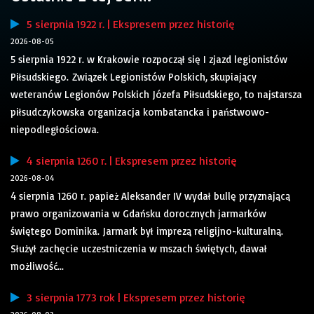
5 sierpnia 1922 r. | Ekspresem przez historię
2026-08-05
5 sierpnia 1922 r. w Krakowie rozpoczął się I zjazd legionistów
Piłsudskiego. Związek Legionistów Polskich, skupiający
weteranów Legionów Polskich Józefa Piłsudskiego, to najstarsza
piłsudczykowska organizacja kombatancka i państwowo-
niepodległościowa.
4 sierpnia 1260 r. | Ekspresem przez historię
2026-08-04
4 sierpnia 1260 r. papież Aleksander IV wydał bullę przyznającą
prawo organizowania w Gdańsku dorocznych jarmarków
świętego Dominika. Jarmark był imprezą religijno-kulturalną.
Służył zachęcie uczestniczenia w mszach świętych, dawał
możliwość...
3 sierpnia 1773 rok | Ekspresem przez historię