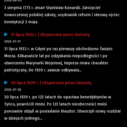
2026-08-03
3 sierpnia 1773 r. zmarł Stanisław Konarski. Założyciel
nowoczesnej polskiej szkoły, orędownik reform i ideowy ojciec
konstytucji 3 maja.
31 lipca 1932 r. | Ekspresem przez historię
2026-07-31
31 lipca 1932 r. w Gdyni po raz pierwszy obchodzono Święto
Morza. Kilkanaście lat po odzyskaniu niepodległości i po
utworzeniu Marynarki Wojennej, impreza miała charakter
patriotyczny. Do 1939 r. zawsze odbywała...
30 lipca 1939 r. | Ekspresem przez historię
2026-07-30
30 lipca 1939 r. po 123 latach do opactwa benedyktynów w
Tyńcu, powrócili mnisi. Po 123 latach nieobecności mnisi
ponownie objęli w posiadanie klasztor. Otworzyli nowy rozdział
w dziejach jednego...