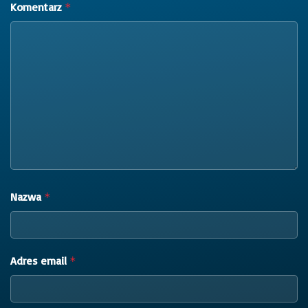
Komentarz
*
Nazwa
*
Adres email
*