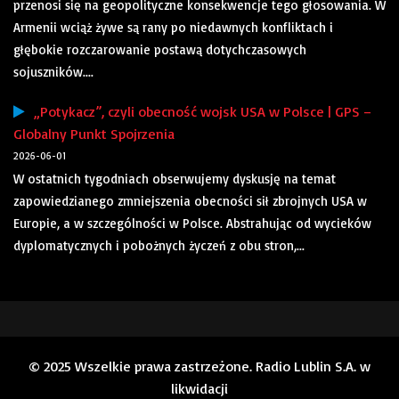
przenosi się na geopolityczne konsekwencje tego głosowania. W
Armenii wciąż żywe są rany po niedawnych konfliktach i
głębokie rozczarowanie postawą dotychczasowych
sojuszników....
„Potykacz”, czyli obecność wojsk USA w Polsce | GPS –
Globalny Punkt Spojrzenia
2026-06-01
W ostatnich tygodniach obserwujemy dyskusję na temat
zapowiedzianego zmniejszenia obecności sił zbrojnych USA w
Europie, a w szczególności w Polsce. Abstrahując od wycieków
dyplomatycznych i pobożnych życzeń z obu stron,...
© 2025 Wszelkie prawa zastrzeżone. Radio Lublin S.A. w
likwidacji