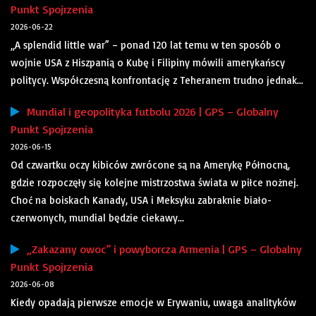
Punkt Spojrzenia
2026-06-22
„A splendid little war” – ponad 120 lat temu w ten sposób o
wojnie USA z Hiszpanią o Kubę i Filipiny mówili amerykańscy
politycy. Współczesną konfrontację z Teheranem trudno jednak...
Mundial i geopolityka futbolu 2026 | GPS – Globalny
Punkt Spojrzenia
2026-06-15
Od czwartku oczy kibiców zwrócone są na Amerykę Północną,
gdzie rozpoczęły się kolejne mistrzostwa świata w piłce nożnej.
Choć na boiskach Kanady, USA i Meksyku zabraknie biało-
czerwonych, mundial będzie ciekawy...
„Zakazany owoc” i powyborcza Armenia | GPS – Globalny
Punkt Spojrzenia
2026-06-08
Kiedy opadają pierwsze emocje w Erywaniu, uwaga analityków