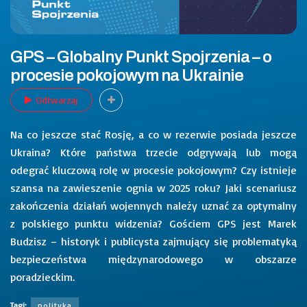
GPS – Globalny Punkt Spojrzenia – o
procesie pokojowym na Ukrainie
Odtwarzaj
Na co jeszcze stać Rosję, a co w rezerwie posiada jeszcze
Ukraina? Które państwa trzecie odgrywają lub mogą
odegrać kluczową rolę w procesie pokojowym? Czy istnieje
szansa na zawieszenie ognia w 2025 roku? Jaki scenariusz
zakończenia działań wojennych należy uznać za optymalny
z polskiego punktu widzenia? Gościem GPS jest Marek
Budzisz – historyk i publicysta zajmujący się problematyką
bezpieczeństwa międzynarodowego w obszarze
poradzieckim.
Tagi:
polityka