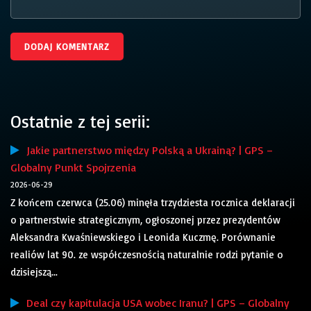
Ostatnie z tej serii:
Jakie partnerstwo między Polską a Ukrainą? | GPS –
Globalny Punkt Spojrzenia
2026-06-29
Z końcem czerwca (25.06) minęła trzydziesta rocznica deklaracji
o partnerstwie strategicznym, ogłoszonej przez prezydentów
Aleksandra Kwaśniewskiego i Leonida Kuczmę. Porównanie
realiów lat 90. ze współczesnością naturalnie rodzi pytanie o
dzisiejszą...
Deal czy kapitulacja USA wobec Iranu? | GPS – Globalny