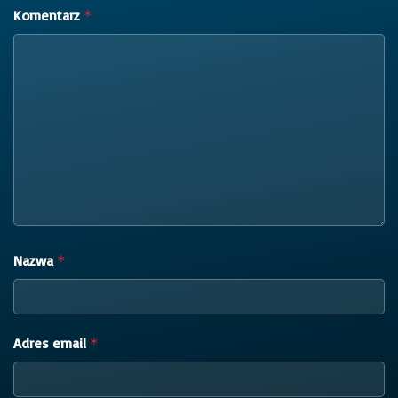
Komentarz
*
Nazwa
*
Adres email
*