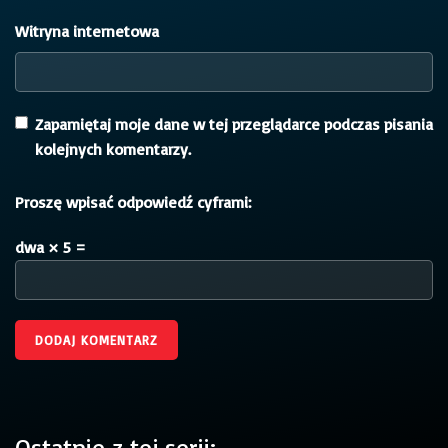
Witryna internetowa
Zapamiętaj moje dane w tej przeglądarce podczas pisania
kolejnych komentarzy.
Proszę wpisać odpowiedź cyframi:
dwa × 5 =
Ostatnie z tej serii: