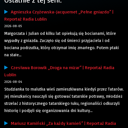
Agnieszka Czyżewska-Jacquemet „Pełne gniazdo” |
Reportaż Radia Lublin
2026-08-05
Małgorzata i Julian od kilku lat opiekują się bocianami, które
wypadły z gniazda. Zaczęło się od śmierci przyjaciela i od
bociana podrzutka, który otrzymał imię zmarłego. Potem ptaki
na stałe...
Czesława Borowik „Droga na mizar” | Reportaż Radia
Lublin
2026-08-04
Studzianka to malutka wieś zamieszkiwana kiedyś przez Tatarów.
Jej mieszkańcy nauczyli się gotować tatarskie potrawy, młodzież
strzelać z historycznego tatarskiego łuku, regionaliści odkurzyli
historię i podjęli się organizowania dni kultury...
Mariusz Kamiński „Za każdy kamień” | Reportaż Radia