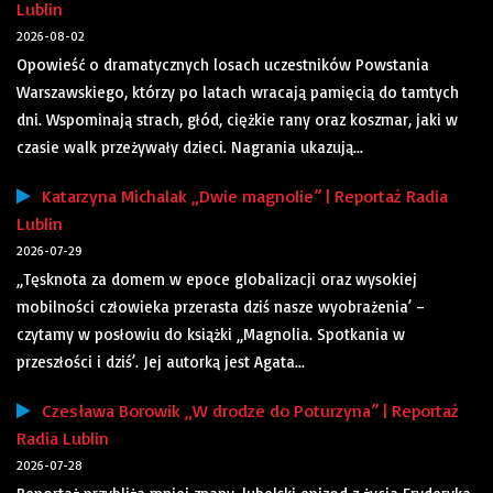
Lublin
2026-08-02
Opowieść o dramatycznych losach uczestników Powstania
Warszawskiego, którzy po latach wracają pamięcią do tamtych
dni. Wspominają strach, głód, ciężkie rany oraz koszmar, jaki w
czasie walk przeżywały dzieci. Nagrania ukazują...
Katarzyna Michalak „Dwie magnolie” | Reportaż Radia
Lublin
2026-07-29
„Tęsknota za domem w epoce globalizacji oraz wysokiej
mobilności człowieka przerasta dziś nasze wyobrażenia’ –
czytamy w posłowiu do książki „Magnolia. Spotkania w
przeszłości i dziś’. Jej autorką jest Agata...
Czesława Borowik „W drodze do Poturzyna” | Reportaż
Radia Lublin
2026-07-28