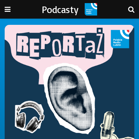
Podcasty