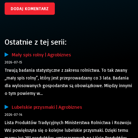
Ostatnie z tej serii:
Mały spis rolny | Agrobiznes
2026-07-15
Trwają badania statystyczne z zakresu rolnictwa. To tak zwany
„mały spis rolny”, który jest przeprowadzany co 3 lata. Badania
dla wylosowanych gospodarstw są obowiązkowe. Między innymi
o tym powiemy w...
Lubelskie przysmaki | Agrobiznes
2026-07-14
Lista Produktów Tradycyjnych Ministerstwa Rolnictwa i Rozwoju
Wsi powiększyła się o kolejne lubelskie przysmaki. Dzięki temu
mamy już 291 produktów, umieszczonych na Liście Produktów