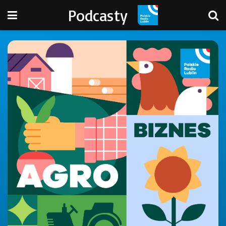
Podcasty