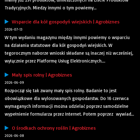
Tradycyjnych. Miedzy innymi o tym powiemy...
Wsparcie dla kół gospodyń wiejskich | Agrobiznes
2026-07-13
W tym wydaniu magazynu między innymi powiemy o wsparciu
na działania statutowe dla kół gospodyń wiejskich. W
tegorocznym naborze wnioski składane są inaczej niż wcześniej,
wyłącznie przez Platformę Usług Elektronicznych....
Mały spis rolny | Agrobiznes
2026-06-09
Rozpoczął się tak zwany mały spis rolny. Badanie to jest
obowiązkowe dla wylosowanych gospodarstw. Do 16 czerwca
wymaganych informacji można udzielać poprzez samodzielne
wypełnienie formularza przez Internet. Potem poprzez wywiad...
O środkach ochrony roślin | Agrobiznes
2026-06-08