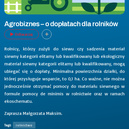
Agrobiznes – o dopłatach dla rolników
Odtwarzaj
Rolnicy, którzy zużyli do siewu czy sadzenia materiał
siewny kategorii elitarny lub kwalifikowany lub ekologiczny
materiał siewny kategorii elitarny lub kwalifikowany, mogą
ubiegać się o dopłaty. Minimalna powierzchnia działki, do
której przysługuje wsparcie, to 0,1 ha. Co ważne, nie można
jednocześnie otrzymać pomocy do materiału siewnego w
formule pomocy de minimis w rolnictwie oraz w ramach
ekoschematu.
Zaprasza Małgorzata Maksim.
Tagi:
rolnictwo