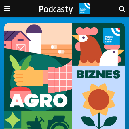
Podcasty