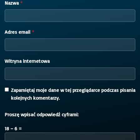
Nazwa
*
Adres email
*
Witryna internetowa
Zapamiętaj moje dane w tej przeglądarce podczas pisania
kolejnych komentarzy.
Proszę wpisać odpowiedź cyframi:
18 − 6 =