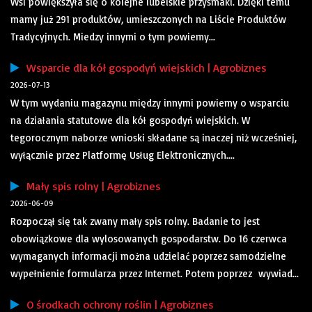
Wsi powiększyła się o kolejne lubelskie przysmaki. Dzięki temu
mamy już 291 produktów, umieszczonych na Liście Produktów
Tradycyjnych. Miedzy innymi o tym powiemy...
Wsparcie dla kół gospodyń wiejskich | Agrobiznes
2026-07-13
W tym wydaniu magazynu między innymi powiemy o wsparciu
na działania statutowe dla kół gospodyń wiejskich. W
tegorocznym naborze wnioski składane są inaczej niż wcześniej,
wyłącznie przez Platformę Usług Elektronicznych....
Mały spis rolny | Agrobiznes
2026-06-09
Rozpoczął się tak zwany mały spis rolny. Badanie to jest
obowiązkowe dla wylosowanych gospodarstw. Do 16 czerwca
wymaganych informacji można udzielać poprzez samodzielne
wypełnienie formularza przez Internet. Potem poprzez wywiad...
O środkach ochrony roślin | Agrobiznes