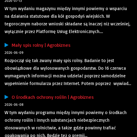
2026-07-13
W tym wydaniu magazynu między innymi powiemy o wsparciu
na działania statutowe dla kół gospodyń wiejskich. W
tegorocznym naborze wnioski składane są inaczej niż wcześniej,
wyłącznie przez Platformę Usług Elektronicznych....
Mały spis rolny | Agrobiznes
2026-06-09
Rozpoczął się tak zwany mały spis rolny. Badanie to jest
obowiązkowe dla wylosowanych gospodarstw. Do 16 czerwca
wymaganych informacji można udzielać poprzez samodzielne
wypełnienie formularza przez Internet. Potem poprzez wywiad...
O środkach ochrony roślin | Agrobiznes
2026-06-08
W tym wydaniu programu między innymi powiemy o środkach
ochrony roślin i innych substancjach niebezpiecznych
stosowanych w rolnictwie, a także gdzie powinny trafiać
opakowania po nich. Będzie też o premii...