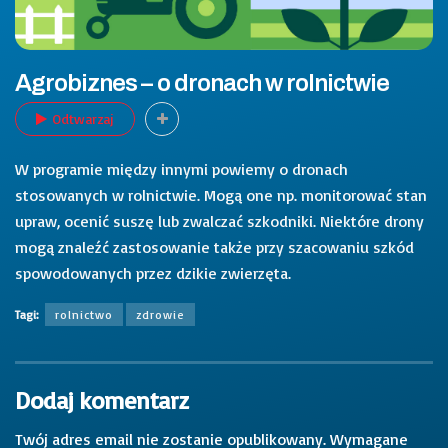
Agrobiznes – o dronach w rolnictwie
Odtwarzaj
W programie między innymi powiemy o dronach
stosowanych w rolnictwie. Mogą one np. monitorować stan
upraw, ocenić suszę lub zwalczać szkodniki. Niektóre drony
mogą znaleźć zastosowanie także przy szacowaniu szkód
spowodowanych przez dzikie zwierzęta.
Tagi:
rolnictwo
zdrowie
Dodaj komentarz
Twój adres email nie zostanie opublikowany.
Wymagane