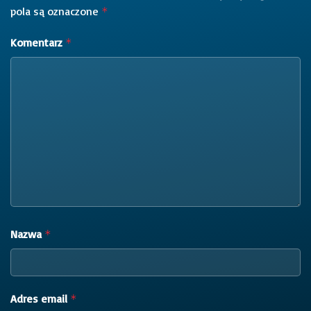
pola są oznaczone
*
Komentarz
*
Nazwa
*
Adres email
*