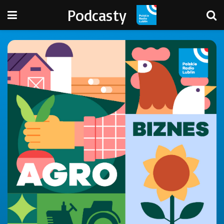
Podcasty