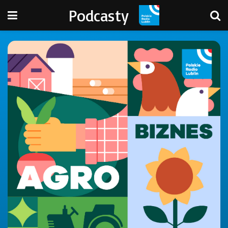
Podcasty