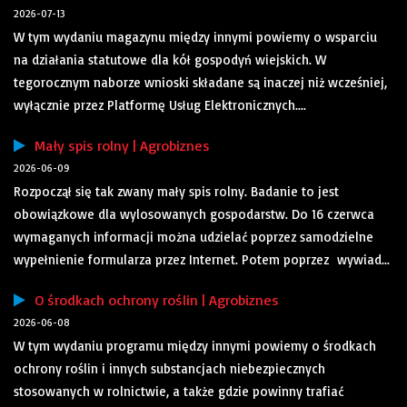
2026-07-13
W tym wydaniu magazynu między innymi powiemy o wsparciu
na działania statutowe dla kół gospodyń wiejskich. W
tegorocznym naborze wnioski składane są inaczej niż wcześniej,
wyłącznie przez Platformę Usług Elektronicznych....
Mały spis rolny | Agrobiznes
2026-06-09
Rozpoczął się tak zwany mały spis rolny. Badanie to jest
obowiązkowe dla wylosowanych gospodarstw. Do 16 czerwca
wymaganych informacji można udzielać poprzez samodzielne
wypełnienie formularza przez Internet. Potem poprzez wywiad...
O środkach ochrony roślin | Agrobiznes
2026-06-08
W tym wydaniu programu między innymi powiemy o środkach
ochrony roślin i innych substancjach niebezpiecznych
stosowanych w rolnictwie, a także gdzie powinny trafiać