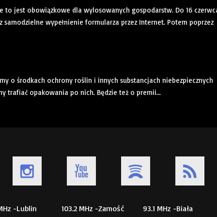
nie to jest obowiązkowe dla wylosowanych gospodarstw. Do 16 czerwc
 samodzielne wypełnienie formularza przez Internet. Potem poprzez
 o środkach ochrony roślin i innych substancjach niebezpiecznych
 trafiać opakowania po nich. Będzie też o premii...
 MHz -Lublin
103.2 MHz -Zamość
93.1 MHz -Biała