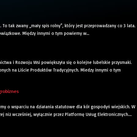
. To tak zwany „mały spis rolny”, który jest przeprowadzany co 3 lata.
wiązkowe. Między innymi o tym powiemy w...
ictwa i Rozwoju Wsi powiększyła się o kolejne lubelskie przysmaki.
onych na Liście Produktów Tradycyjnych. Miedzy innymi o tym
grobiznes
 o wsparciu na działania statutowe dla kół gospodyń wiejskich. W
 niż wcześniej, wyłącznie przez Platformę Usług Elektronicznych....