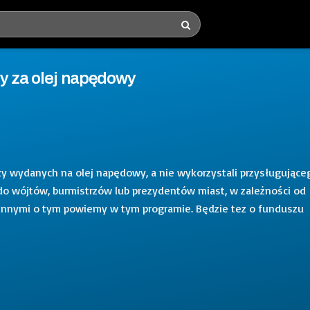
y za olej napędowy
dzy wydanych na olej napędowy, a nie wykorzystali przysługujące
 do wójtów, burmistrzów lub prezydentów miast, w zależności od
 innymi o tym powiemy w tym programie. Będzie tez o funduszu