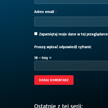
Adres email
*
Zapamiętaj moje dane w tej przeglądarce
Proszę wpisać odpowiedź cyframi:
18 − trzy =
Ostatnie z tej serii: