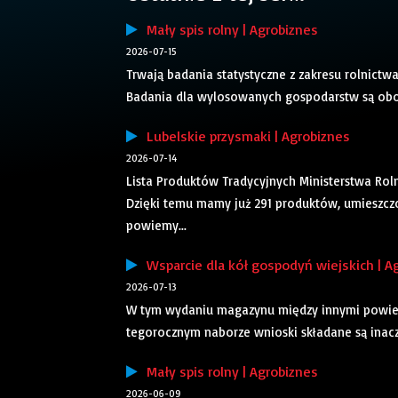
Mały spis rolny | Agrobiznes
2026-07-15
Trwają badania statystyczne z zakresu rolnictwa
Badania dla wylosowanych gospodarstw są obo
Lubelskie przysmaki | Agrobiznes
2026-07-14
Lista Produktów Tradycyjnych Ministerstwa Roln
Dzięki temu mamy już 291 produktów, umieszcz
powiemy...
Wsparcie dla kół gospodyń wiejskich | A
2026-07-13
W tym wydaniu magazynu między innymi powiemy
tegorocznym naborze wnioski składane są inaczej
Mały spis rolny | Agrobiznes
2026-06-09