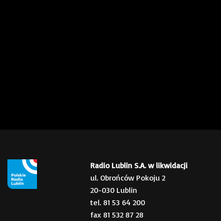
Radio Lublin S.A. w likwidacji
ul. Obrońców Pokoju 2
20-030 Lublin
tel. 81 53 64 200
fax 81 532 87 28