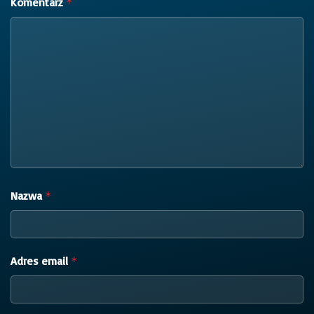
Komentarz
*
Nazwa
*
Adres email
*