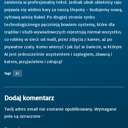
zamienia w profesjonalny tekst. Jednak obok obietnicy raju
pojawia się widmo kary za naszą ślepotę – budujemy nową,
cyfrową wieżę Babel. Po drugiej stronie rynku
technologicznego pęcznieją bowiem systemy, które dla
rządów i służb wywiadowczych rejestrują niemal wszystko,
co robimy w sieci: od maili, przez zdjęcia z kamer, aż po
prywatne czaty. Komu wierzyć i jak żyć w świecie, w którym
AI jest jednocześnie asystentem i szpiegiem, zbawcą i
katem, przyjacielem i zdrajcą?
Tagi:
AI
Dodaj komentarz
Twój adres email nie zostanie opublikowany.
Wymagane
pola są oznaczone
*