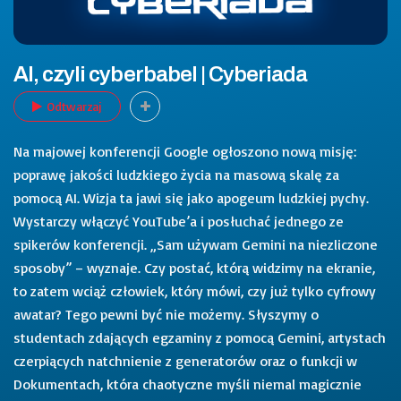
AI, czyli cyberbabel | Cyberiada
Odtwarzaj
Na majowej konferencji Google ogłoszono nową misję:
poprawę jakości ludzkiego życia na masową skalę za
pomocą AI. Wizja ta jawi się jako apogeum ludzkiej pychy.
Wystarczy włączyć YouTube’a i posłuchać jednego ze
spikerów konferencji. „Sam używam Gemini na niezliczone
sposoby” – wyznaje. Czy postać, którą widzimy na ekranie,
to zatem wciąż człowiek, który mówi, czy już tylko cyfrowy
awatar? Tego pewni być nie możemy. Słyszymy o
studentach zdających egzaminy z pomocą Gemini, artystach
czerpiących natchnienie z generatorów oraz o funkcji w
Dokumentach, która chaotyczne myśli niemal magicznie