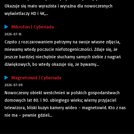
Okazuje się mało wyrazista i wyraźna dla nowoczesnych
wyświetlaczy HD i 4K,...
Mikrofon | Cyberiada
2026-07-16
Często z rozczarowaniem patrzymy na swoje własne zdjęcia,
miewamy wtedy poczucie niefotogeniczności. Zdaje się, że
jeszcze bardziej niechętnie słuchamy samych siebie z nagrań
dźwiękowych, bo wtedy okazuje się, że bywamy...
Magnetowid | Cyberiada
2026-07-09
Nowoczesny obiekt westchnień w polskich gospodarstwach
domowych lat 80. i 90. ubiegłego wieku; wierny przyjaciel
telewizora, bliski kuzyn kamery wideo – magnetowid. Kto z nas
nie ma – pewnie gdzieś...