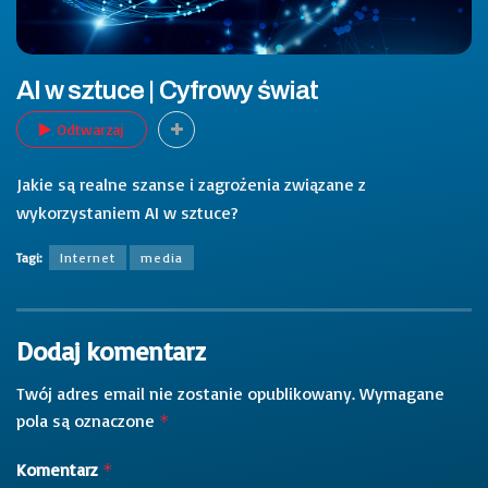
AI w sztuce | Cyfrowy świat
Odtwarzaj
Jakie są realne szanse i zagrożenia związane z
wykorzystaniem AI w sztuce?
Tagi:
Internet
media
Dodaj komentarz
Twój adres email nie zostanie opublikowany.
Wymagane
pola są oznaczone
*
Komentarz
*