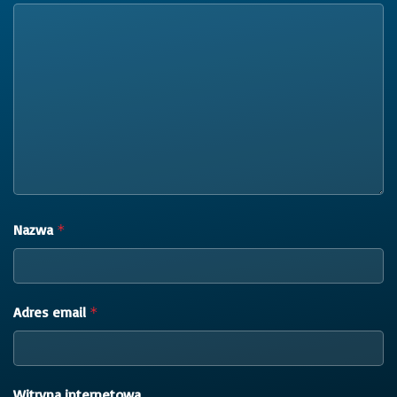
Nazwa
*
Adres email
*
Witryna internetowa