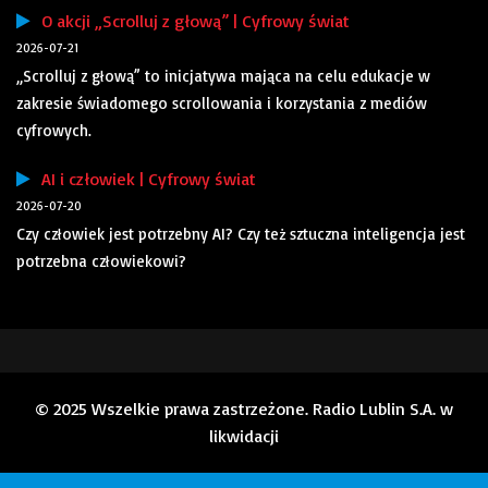
O akcji „Scrolluj z głową” | Cyfrowy świat
2026-07-21
„Scrolluj z głową” to inicjatywa mająca na celu edukacje w
zakresie świadomego scrollowania i korzystania z mediów
cyfrowych.
AI i człowiek | Cyfrowy świat
2026-07-20
Czy człowiek jest potrzebny AI? Czy też sztuczna inteligencja jest
potrzebna człowiekowi?
© 2025 Wszelkie prawa zastrzeżone. Radio Lublin S.A. w
likwidacji