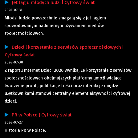
Jet lag u młodych ludzi | Cyfrowy świat
2026-07-31
Młodzi ludzie powszechnie zmagają się z jet lagiem
spowodowanym nadmiernym używaniem mediów
społecznościowych.
Dzieci i korzystanie z serwisów społecznościowych |
Cyfrowy świat
2026-07-30
Z raportu Internet Dzieci 2026 wynika, że korzystanie z serwisów
społecznościowych obejmujących platformy umożliwiające
tworzenie profili, publikacje treści oraz interakcje między
użytkownikami stanowi centralny element aktywności cyfrowej
dzieci.
PR w Polsce | Cyfrowy świat
2026-07-27
Historia PR w Polsce.