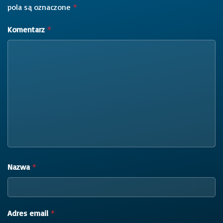
pola są oznaczone
*
Komentarz
*
Nazwa
*
Adres email
*